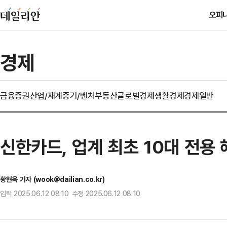
오피
경제
금융
증권
산업/재계
중기/벤처
부동산
글로벌경제
생활경제
경제일반
신한카드, 업계 최초 10대 전용
황현욱 기자 (wook@dailian.co.kr)
입력 2025.06.12 08:10 수정 2025.06.12 08:10