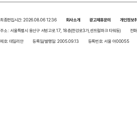
최종편집시간: 2026.08.06 12:36
회사소개
광고제휴문의
개인정보
주소 : 서울특별시 용산구 서빙고로 17, 18층(한강로3가,센트럴파크 타워동)
전화 
제호: 데일리안
등록일/발행일: 2005.09.13
등록번호: 서울 아00055