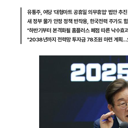
유통주, 여당 '대형마트 공휴일 의무휴업' 법안 추
새 정부 물가 안정 정책 반작용, 한국전력 주가도 힘
"하반기부터 본격화될 홈플러스 폐점 따른 낙수효과 
"2038년까지 전력망 투자금 78조원 마련 계획…