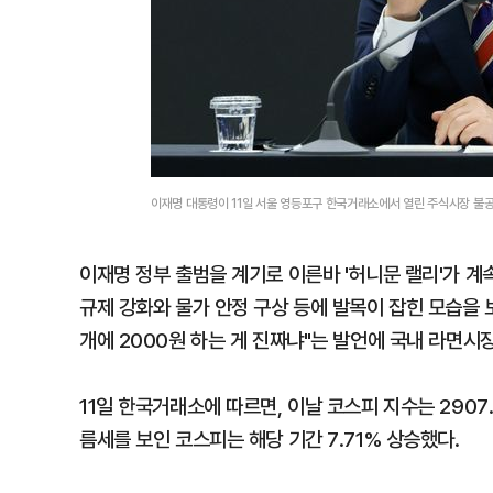
이재명 대통령이 11일 서울 영등포구 한국거래소에서 열린 주식시장 불
이재명 정부 출범을 계기로 이른바 '허니문 랠리'가 
규제 강화와 물가 안정 구상 등에 발목이 잡힌 모습을 
개에 2000원 하는 게 진짜냐"는 발언에 국내 라면시
11일 한국거래소에 따르면, 이날 코스피 지수는 290
름세를 보인 코스피는 해당 기간 7.71% 상승했다.