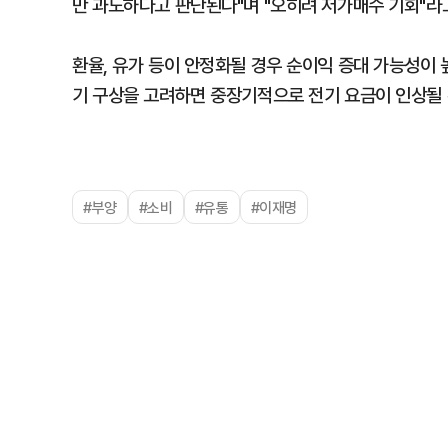
만 과도하다고 판단된다"며 "오히려 저가매수 기회"라
환율, 유가 등이 안정화될 경우 순이익 증대 가능성이 
기 구상을 고려하면 중장기적으로 전기 요금이 인상될 
#부양
#소비
#유통
#이재명