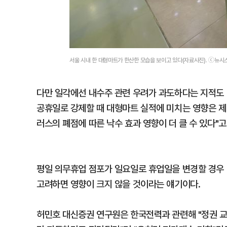
서울 시내 한 대형마트가 한산한 모습을 보이고 있다(자료사진). ⓒ뉴시
다만 일각에선 내수주 관련 우려가 과도하다는 지적도
공휴일로 강제할 때 대형마트 실적에 미치는 영향은 
러스의 폐점에 따른 낙수 효과 영향이 더 클 수 있다"고
평일 의무휴업 점포가 일요일로 휴업일을 변경할 경우 매
고려하면 영향이 크지 않을 것이라는 얘기이다.
허민호 대신증권 연구원은 한국전력과 관련해 "정권 