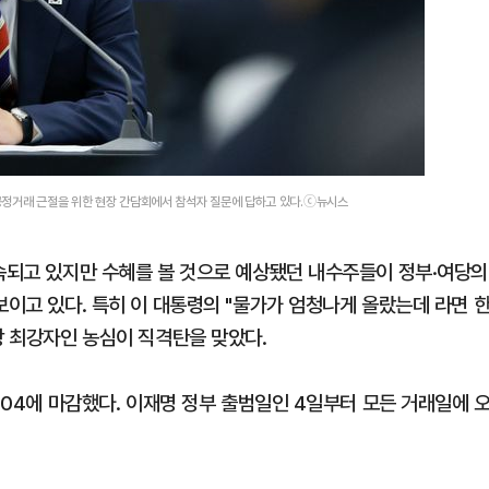
공정거래 근절을 위한 현장 간담회에서 참석자 질문에 답하고 있다.ⓒ뉴시스
계속되고 있지만 수혜를 볼 것으로 예상됐던 내수주들이 정부·여당의
보이고 있다. 특히 이 대통령의 "물가가 엄청나게 올랐는데 라면 
장 최강자인 농심이 직격탄을 맞았다.
7.04에 마감했다. 이재명 정부 출범일인 4일부터 모든 거래일에 