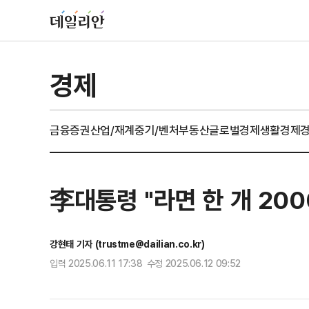
경제
금융
증권
산업/재계
중기/벤처
부동산
글로벌경제
생활경제
李대통령 "라면 한 개 20
강현태 기자 (trustme@dailian.co.kr)
입력 2025.06.11 17:38 수정 2025.06.12 09:52