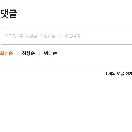
알리며…
댓글
최신순
찬성순
반대순
0 개의 댓글 전