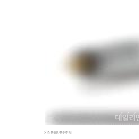
ⓒ식품의약품안전처