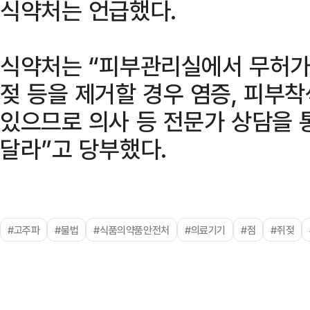
식약처는 언급했다.
식약처는 “피부관리실에서 무허가 
젖 등을 제거할 경우 염증, 피부
있으므로 의사 등 전문가 상담을 
달라”고 당부했다.
#고주파
#불법
#식품의약품안전처
#의료기기
#점
#쥐젖