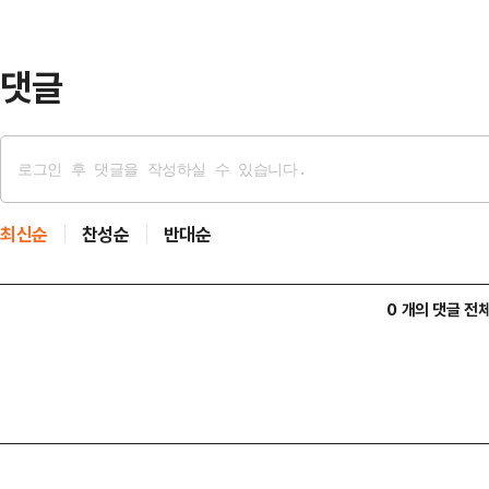
목적지에 가기 위해 택시를 이용하고 
계됐다.…
댓글
최신순
찬성순
반대순
0 개의 댓글 전