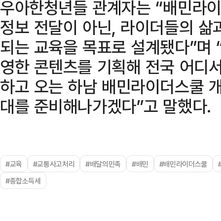
우아한청년들 관계자는 “배민라
정보 전달이 아닌, 라이더들의 삶
되는 교육을 목표로 설계됐다”며 
영한 콘텐츠를 기획해 전국 어디
하고 오는 하남 배민라이더스쿨 
대를 준비해나가겠다”고 말했다.
#교육
#교통사고처리
#배달의민족
#배민
#배민라이더스쿨
#종합소득세