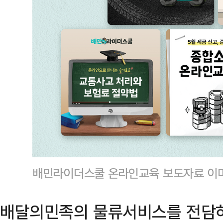
배민라이더스쿨 온라인교육 보도자료 이
배달의민족의 물류서비스를 전담하