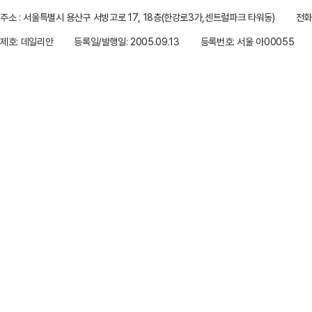
주소 : 서울특별시 용산구 서빙고로 17, 18층(한강로3가,센트럴파크 타워동)
전화 
제호: 데일리안
등록일/발행일: 2005.09.13
등록번호: 서울 아00055