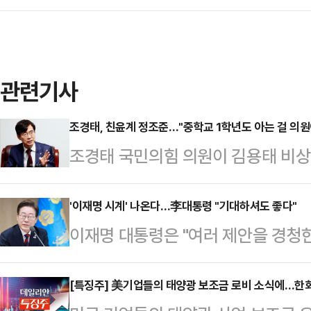
관련기사
조경태, 친윤계 정조준…"중학교 1학년도 아는 걸 의원
조경태 국민의힘 의원이 김용태 비상
추진에 반발하는 친윤(윤석열)계 의원
가 과연 중학교 1학년 수준은 되는지
'이재명 시계' 나온다…李대통령 "기대하셔도 좋다"
이재명 대통령은 "여러 제안을 경청한
태 의원은 11일 CBS라디오 '뉴스쇼
선물이 적합하겠다고 판단해 가성비 
는 중학교 1학년 학생에게 비상계엄
밝혔다.11일 정치권에 따르면 이 대
[특징주] 美기업들의 태양광 보조금 로비 소식에…한
것은 전쟁이라든지 비상사태 때 대통령