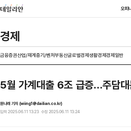
오피
경제
금융
증권
산업/재계
중기/벤처
부동산
글로벌경제
생활경제
경제일반
5월 가계대출 6조 급증…주담대
원나래 기자 (wiing1@dailian.co.kr)
입력 2025.06.11 13:23 수정 2025.06.11 13:24