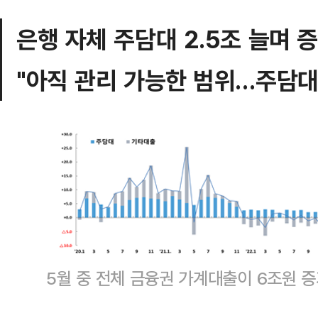
은행 자체 주담대 2.5조 늘며 
"아직 관리 가능한 범위…주담대
5월 중 전체 금융권 가계대출이 6조원 