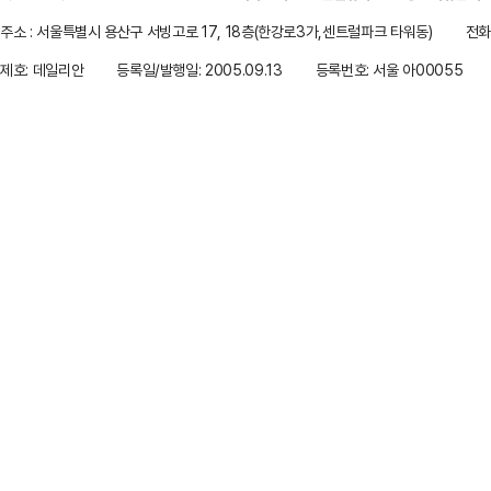
주소 : 서울특별시 용산구 서빙고로 17, 18층(한강로3가,센트럴파크 타워동)
전화 
제호: 데일리안
등록일/발행일: 2005.09.13
등록번호: 서울 아00055