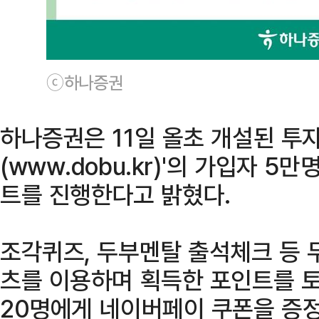
ⓒ하나증권
하나증권은 11일 올초 개설된 투
(www.dobu.kr)'의 가입자 
트를 진행한다고 밝혔다.
조각퀴즈, 두부멘탈 출석체크 등
츠를 이용하며 획득한 포인트를 토
20명에게 네이버페이 쿠폰을 증