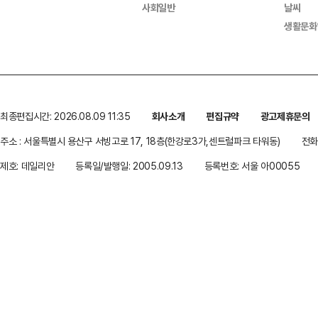
사회일반
날씨
생활문화
최종편집시간: 2026.08.09 11:35
회사소개
편집규약
광고제휴문의
주소 : 서울특별시 용산구 서빙고로 17, 18층(한강로3가,센트럴파크 타워동)
전화 
제호: 데일리안
등록일/발행일: 2005.09.13
등록번호: 서울 아00055