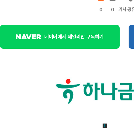
기사 공
0
0
네이버에서 데일리안 구독하기