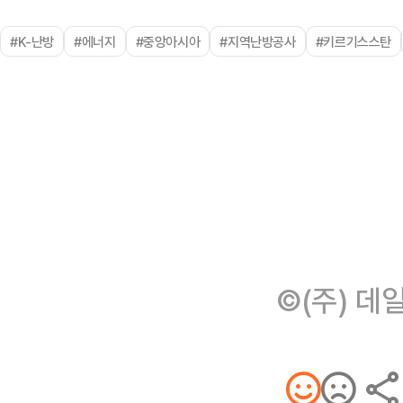
#K-난방
#에너지
#중앙아시아
#지역난방공사
#키르기스스탄
©(주) 데