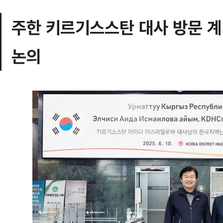
주한 키르기스스탄 대사 방문 계
논의