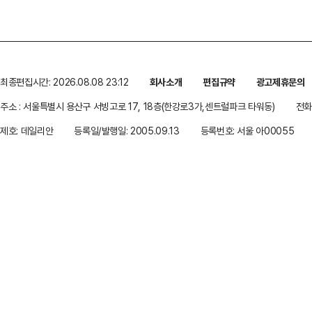
최종편집시간: 2026.08.08 23:12
회사소개
편집규약
광고제휴문의
주소 : 서울특별시 용산구 서빙고로 17, 18층(한강로3가,센트럴파크 타워동)
전화 
제호: 데일리안
등록일/발행일: 2005.09.13
등록번호: 서울 아00055