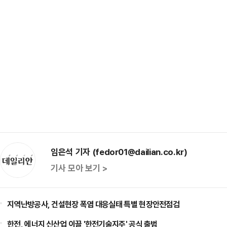
임은석 기자 (fedor01@dailian.co.kr)
기사 모아 보기 >
지역난방공사, 건설현장 폭염 대응실태 특별 현장안전점검
한전, 에너지 신산업 이끌 '한전기술지주' 공식 출범