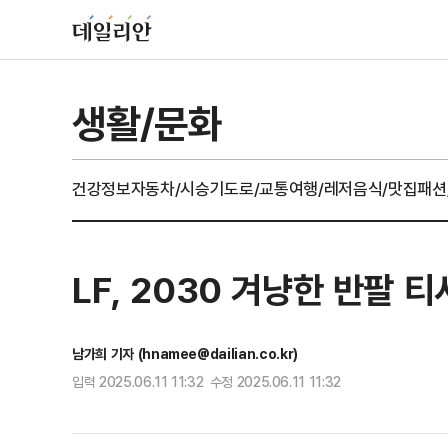
생활/문화
건강정보
자동차/시승기
도로/교통
여행/레저
음식/맛집
패션
LF, 2030 겨냥한 반팔 
남가희 기자 (hnamee@dailian.co.kr)
입력 2025.06.11 11:32 수정 2025.06.11 11:32