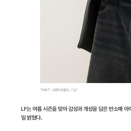
TNGT 그래픽 반팔티. ⓒLF
LF는 여름 시즌을 맞아 감성과 개성을 담은 반소매 아
일 밝혔다.