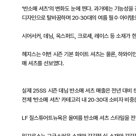
'반소매 셔츠'의 변화도 눈에 띈다. 과거에는 기능성
디자인으로 탈바꿈하며 20·30대의 여름 필수 아이템
시어서커, 데님, 옥스퍼드, 크로셰, 레이스 등 소재
헤지스는 이번 시즌 기본 화이트 셔츠는 물론, 하와이안
매 셔츠를 선보였다.
실제 25SS 시즌 데님 반소매 셔츠 매출은 전년 대비 
전체 '반소매 셔츠' 카테고리 내 20·30대 소비자 비
LF 질스튜어트뉴욕은 올여름 반소매 셔츠 스타일을 전년