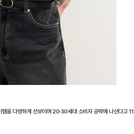
이템을 다양하게 선보이며 20·30세대 소비자 공략에 나선다고 11