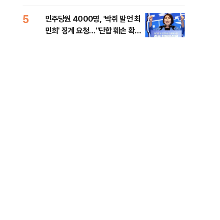
금폭
99
5
10
민주당원 4000명, '박쥐 발언 최
美,
민희' 징계 요청…"단합 훼손 확인
협에
해야"