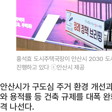
홍석효 도시주택국장이 안산시 2030 도
진행하고 있다 ⓒ안산시 제공
안산시가 구도심 주거 환경 개선과
와 용적률 등 건축 규제를 대폭 완
격 나선다.