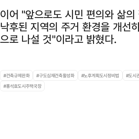
이어 "앞으로도 시민 편의와 삶의
낙후된 지역의 주거 환경을 개선하
으로 나설 것"이라고 밝혔다.
#건축규제완화
#구도심재건축활성화
#노후계획도시정비법
#도시
#홍석효도시주택국장