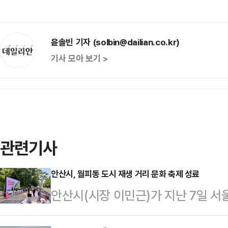
윤솔빈 기자 (solbin@dailian.co.kr)
기사 모아 보기 >
관련기사
안산시, 월피동 도시 재생 거리 문화 축제 성료
안산시(시장 이민근)가 지난 7일 서
에서 열린 '월피동 도시 재생 거리 