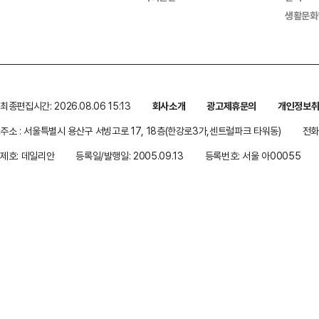
생활문화
최종편집시간: 2026.08.06 15:13
회사소개
광고제휴문의
개인정보
주소 : 서울특별시 용산구 서빙고로 17, 18층(한강로3가,센트럴파크 타워동)
전화 
제호: 데일리안
등록일/발행일: 2005.09.13
등록번호: 서울 아00055