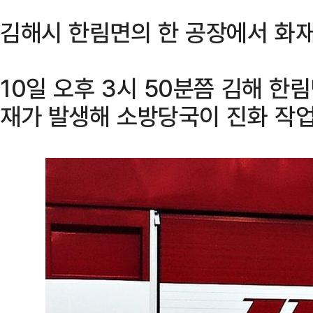
김해시 한림면의 한 공장에서 화재
10일 오후 3시 50분쯤 김해 
재가 발생해 소방당국이 진화 작업