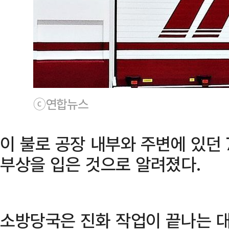
ⓒ연합뉴스
이 불로 공장 내부와 주변에 있던
부상을 입은 것으로 알려졌다.
소방당국은 진화 작업이 끝나는 대