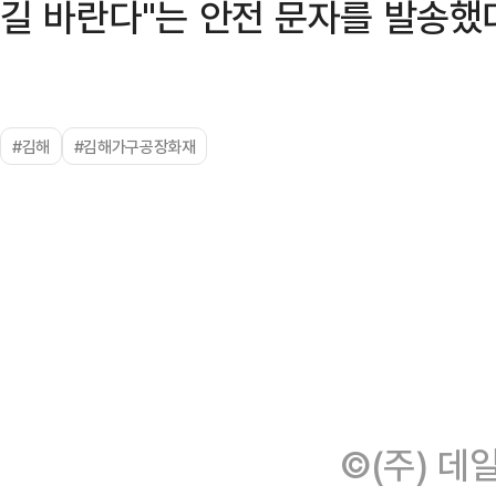
길 바란다"는 안전 문자를 발송했
#김해
#김해가구공장화재
©(주) 데