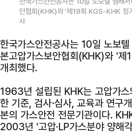
한국가스안전공사는 10일 노보텔 앰배서
안협회(KHK)와 '제19회 KGS-KHK
사
한국가스안전공사는 10일 노보텔
본고압가스보안협회(KHK)와 '제1
개최했다.
1963년 설립된 KHK는 고압가스
한 기준, 검사·심사, 교육과 연구
본의 가스안전 전문기관이다. K
2003년 '고압·LP가스분야 양해