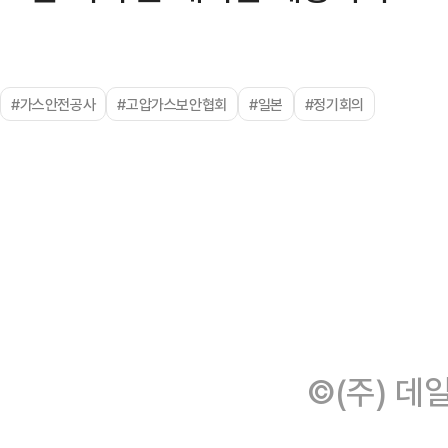
#가스안전공사
#고압가스보안협회
#일본
#정기회의
©(주) 데