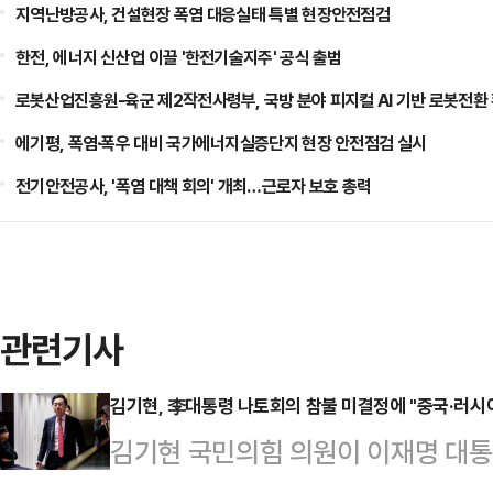
지역난방공사, 건설현장 폭염 대응실태 특별 현장안전점검
한전, 에너지 신산업 이끌 '한전기술지주' 공식 출범
로봇산업진흥원-육군 제2작전사령부, 국방 분야 피지컬 AI 기반 로봇전환
에기평, 폭염·폭우 대비 국가에너지실증단지 현장 안전점검 실시
전기안전공사, '폭염 대책 회의' 개최…근로자 보호 총력
관련기사
김기현, 李대통령 나토회의 참불 미결정에 "중국·러시
김기현 국민의힘 의원이 이재명 대통