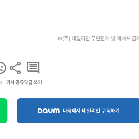
©(주) 데일리안 무단전재 및 재배포 금
기사 공유
댓글 쓰기
0
다음에서 데일리안 구독하기