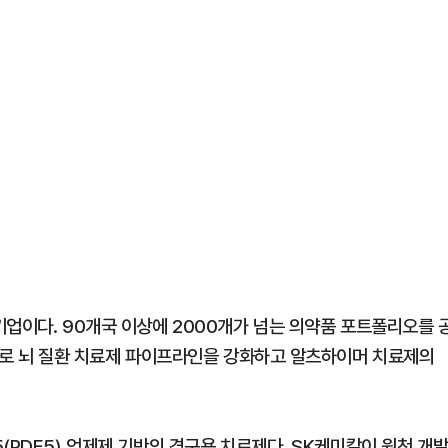
기업이다. 90개국 이상에 2000개가 넘는 의약품 포트폴리오를 
심으로 뇌 질환 치료제 파이프라인을 강화하고 알츠하이머 치료제의
(PDE5) 억제제 기반의 경구용 치료제다. SK케미칼이 원천 개