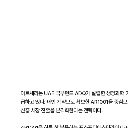
아르세라는 UAE 국부펀드 ADQ가 설립한 생명과학 
급하고 있다. 이번 계약으로 확보한 AR1001을 중
신흥 시장 진출을 본격화한다는 전략이다.
AR1001은 하루 한 복용하는 포스포디에스터라아제-5