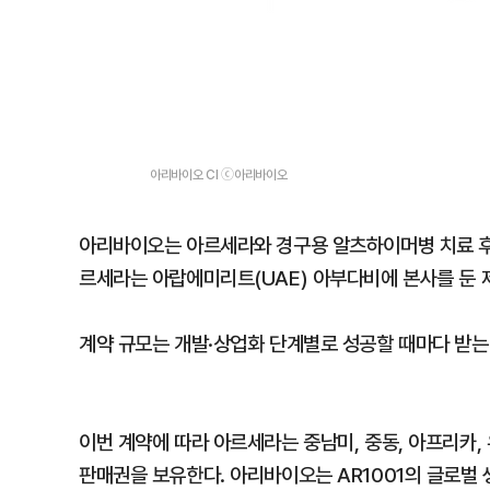
아리바이오 CI ⓒ아리바이오
아리바이오는 아르세라와 경구용 알츠하이머병 치료 후보물
르세라는 아랍에미리트(UAE) 아부다비에 본사를 둔 
계약 규모는 개발·상업화 단계별로 성공할 때마다 받는 
이번 계약에 따라 아르세라는 중남미, 중동, 아프리카, 
판매권을 보유한다. 아리바이오는 AR1001의 글로벌 