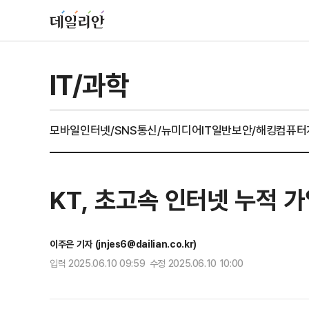
IT/과학
모바일
인터넷/SNS
통신/뉴미디어
IT일반
보안/해킹
컴퓨터
KT, 초고속 인터넷 누적 
이주은 기자 (jnjes6@dailian.co.kr)
입력 2025.06.10 09:59 수정 2025.06.10 10:00