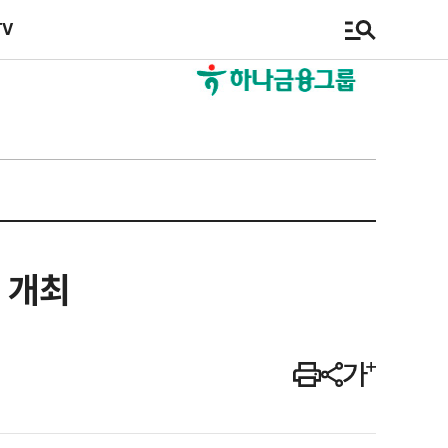
TV
 개최