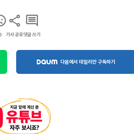
기사 공유
댓글 쓰기
0
다음에서 데일리안 구독하기