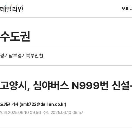
오피
수도권
경기남부
경기북부
인천
고양시, 심야버스 N999번 신설
오명근 기자 (omk722@dailian.co.kr)
입력 2025.06.10 09:56 수정 2025.06.10 09:57