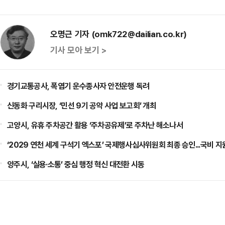
오명근 기자 (omk722@dailian.co.kr)
기사 모아 보기 >
경기교통공사, 폭염기 운수종사자 안전운행 독려
신동화 구리시장, ‘민선 9기 공약 사업 보고회’ 개최
고양시, 유휴 주차공간 활용 ‘주차공유제’로 주차난 해소나서
‘2029 연천 세계 구석기 엑스포’ 국제행사심사위원회 최종 승인...국비 지
양주시, ‘실용·소통’ 중심 행정 혁신 대전환 시동