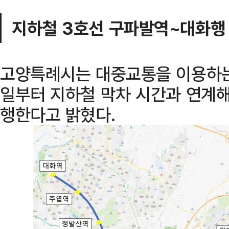
지하철 3호선 구파발역~대화행
고양특례시는 대중교통을 이용하는
일부터 지하철 막차 시간과 연계해
행한다고 밝혔다.