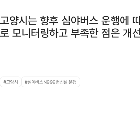
고양시는 향후 심야버스 운행에 
로 모니터링하고 부족한 점은 개선
#고양시
#심야버스N999번신설·운행