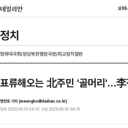
오피
정치
청와대
국회/정당
북한
행정
국방/외교
정치일반
표류해오는 北주민 '골머리'…李
맹찬호 기자 (maengho@dailian.co.kr)
입력 2025.06.10 04:10 수정 2025.06.10 04:10