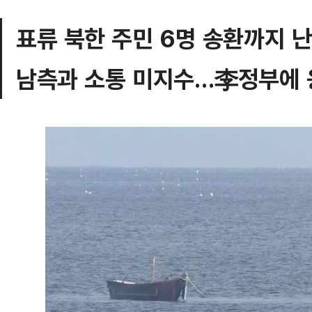
표류 북한 주민 6명 송환까지 
남측과 소통 미지수…李정부에