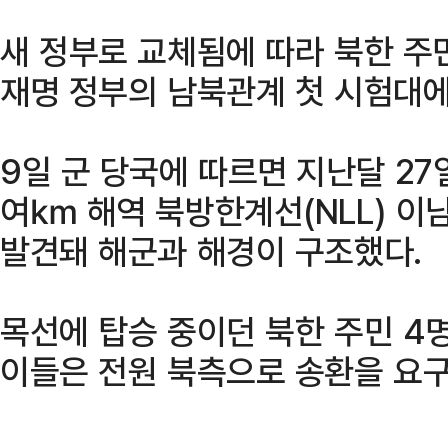
새 정부로 교체됨에 따라 북한 주
재명 정부의 남북관계 첫 시험대에
9일 군 당국에 따르면 지난달 27일
여㎞ 해역 북방한계선(NLL) 이
발견돼 해군과 해경이 구조했다.
목선에 탑승 중이던 북한 주민 4
이들은 전원 북측으로 송환을 요구