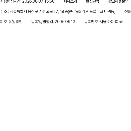
최종편집시간: 2026.08.07 15:50
회사소개
편집규약
광고제휴문의
주소 : 서울특별시 용산구 서빙고로 17, 18층(한강로3가,센트럴파크 타워동)
전화 
제호: 데일리안
등록일/발행일: 2005.09.13
등록번호: 서울 아00055