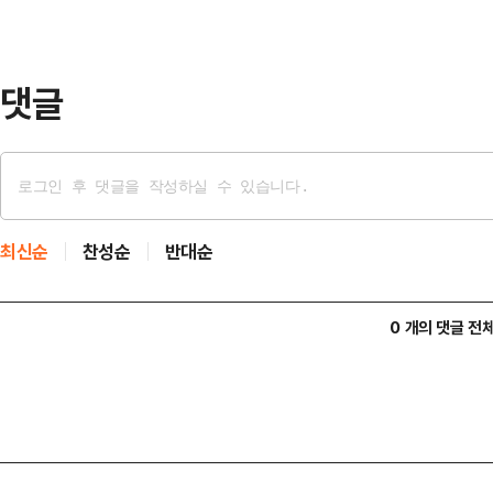
대되고 있음을 강조했다. 아울러 한
도전 과제에…
댓글
최신순
찬성순
반대순
0 개의 댓글 전