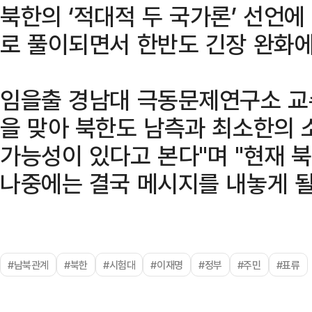
북한의 ‘적대적 두 국가론’ 선언
로 풀이되면서 한반도 긴장 완화에
임을출 경남대 극동문제연구소 교
을 맞아 북한도 남측과 최소한의 
가능성이 있다고 본다"며 "현재 
나중에는 결국 메시지를 내놓게 될
#남북관계
#북한
#시험대
#이재명
#정부
#주민
#표류