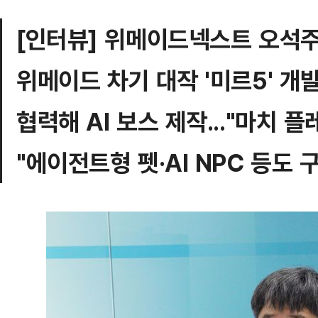
[인터뷰] 위메이드넥스트 오석
위메이드 차기 대작 '미르5' 개발
협력해 AI 보스 제작..."마치 
"에이전트형 펫·AI NPC 등도