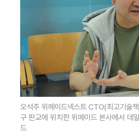
오석주 위메이드넥스트 CTO(최고기술책임
구 판교에 위치한 위메이드 본사에서 데
드