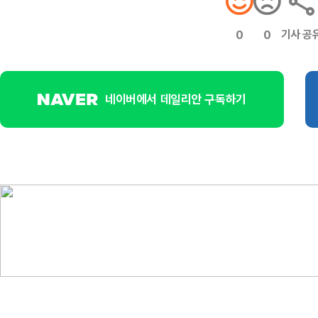
기사 공
0
0
네이버에서 데일리안 구독하기