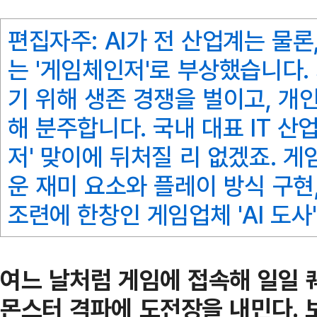
편집자주: AI가 전 산업계는 물
는 '게임체인저'로 부상했습니다.
기 위해 생존 경쟁을 벌이고, 개
해 분주합니다. 국내 대표 IT 산
저' 맞이에 뒤처질 리 없겠죠. 게
운 재미 요소와 플레이 방식 구현,
조련에 한창인 게임업체 'AI 도
여느 날처럼 게임에 접속해 일일 
몬스터 격파에 도전장을 내민다. 