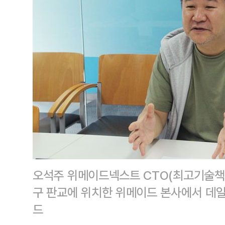
오석주 위메이드넥스트 CTO(최고기술책임
구 판교에 위치한 위메이드 본사에서 데
드