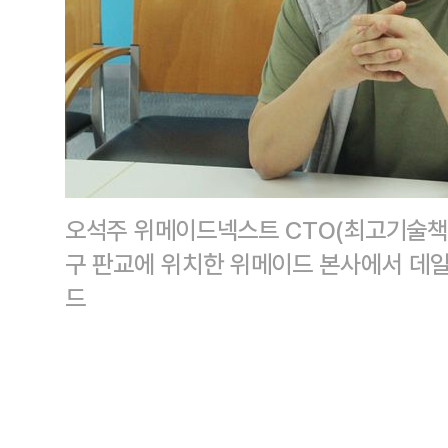
오석주 위메이드넥스트 CTO(최고기술책임
구 판교에 위치한 위메이드 본사에서 데
드