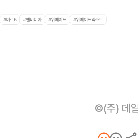
#미르5
#엔비디아
#위메이드
#위메이드넥스트
©(주) 데