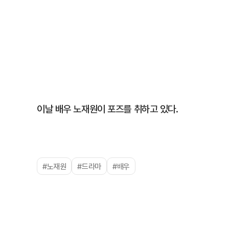
이날 배우 노재원이 포즈를 취하고 있다.
#노재원
#드라마
#배우