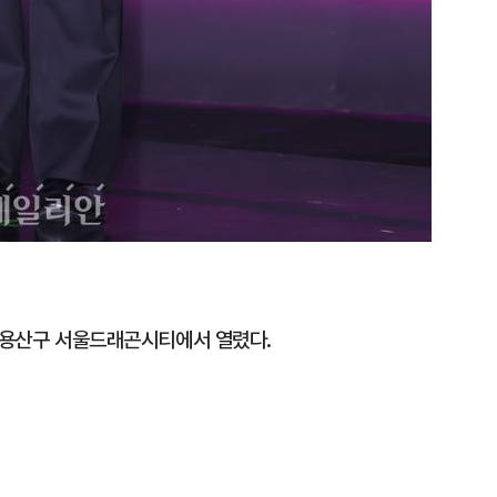
울 용산구 서울드래곤시티에서 열렸다.