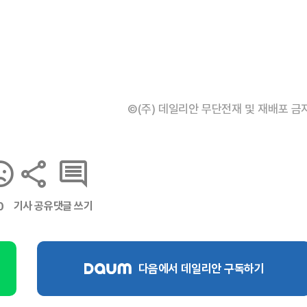
©(주) 데일리안 무단전재 및 재배포 금
기사 공유
댓글 쓰기
0
다음에서 데일리안 구독하기