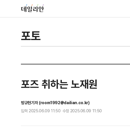
포토
포즈 취하는 노재원
방규현기자 (room1992@dailian.co.kr)
입력 2025.06.09 11:50 수정 2025.06.09 11:50