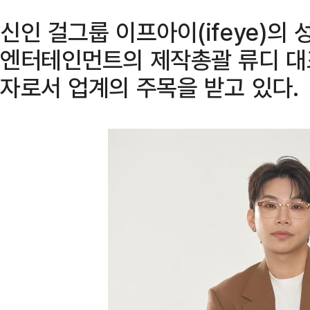
신인 걸그룹 이프아이(ifeye)의
엔터테인먼트의 제작총괄 류디 대
자로서 업계의 주목을 받고 있다.