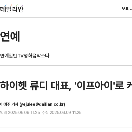
오피
연예
연예일반
TV
영화
음악
스타
하이헷 류디 대표, '이프아이'로
이예주 기자 (yejulee@dailian.co.kr)
입력 2025.06.09 11:25 수정 2025.06.09 11:25