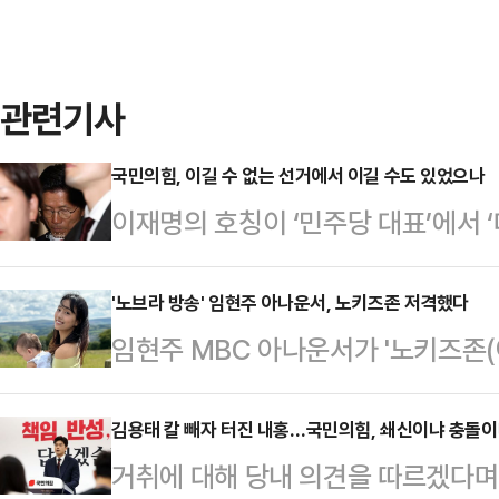
관련기사
국민의힘, 이길 수 없는 선거에서 이길 수도 있었으나
이재명의 호칭이 ‘민주당 대표’에서 
인 변화가 보수는 차마 믿어지지 않
새삼 윤석열에 대한 배신과 증오의 감
'노브라 방송' 임현주 아나운서, 노키즈존 저격했다
임현주 MBC 아나운서가 '노키즈존(
계엄을 해서, 시퍼렇게 살아 있던 
다.1일 임현주는 자신의 소셜미디어(
는, 아직도 믿어지지 않는 생각과 
카페에서 '노키즈존'이란 안내를 받
김용태 칼 빼자 터진 내홍…국민의힘, 쇄신이냐 충돌이
었다는 게 점점 분명해지고, 민주당
거취에 대해 당내 의견을 따르겠다며
딸을 태우고 들어가려 했는데 주차 
머지않아 확인될 것이 분명한 계엄이