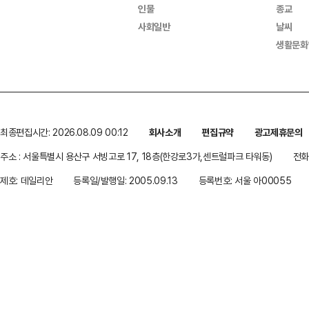
인물
종교
사회일반
날씨
생활문화
최종편집시간: 2026.08.09 00:12
회사소개
편집규약
광고제휴문의
주소 : 서울특별시 용산구 서빙고로 17, 18층(한강로3가,센트럴파크 타워동)
전화 
제호: 데일리안
등록일/발행일: 2005.09.13
등록번호: 서울 아00055