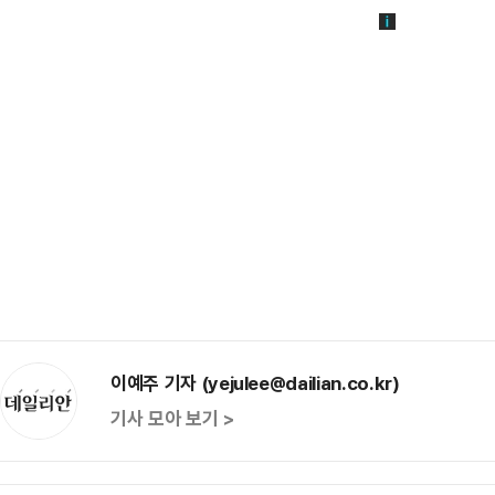
이예주 기자 (yejulee@dailian.co.kr)
기사 모아 보기 >