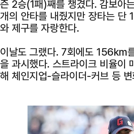
즌 2승(1패)째를 챙겼다. 감보아는
개의 안타를 내줬지만 장타는 단 1
와 제구를 자랑한다.
이날도 그랬다. 7회에도 156km
을 과시했다. 스트라이크 비율이 
해 체인지업-슬라이더-커브 등 