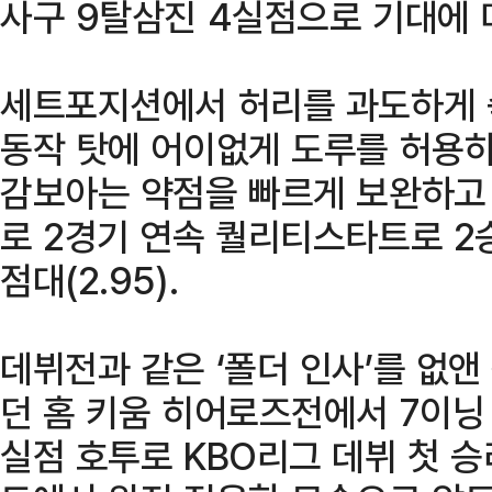
사구 9탈삼진 4실점으로 기대에 
세트포지션에서 허리를 과도하게 
동작 탓에 어이없게 도루를 허용하
감보아는 약점을 빠르게 보완하고 
로 2경기 연속 퀄리티스타트로 2
점대(2.95).
데뷔전과 같은 ‘폴더 인사’를 없앤
던 홈 키움 히어로즈전에서 7이닝
실점 호투로 KBO리그 데뷔 첫 승