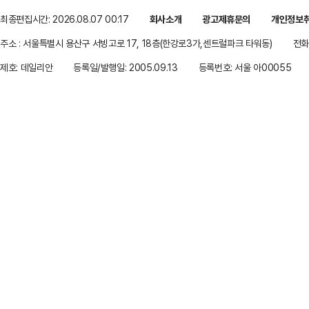
최종편집시간: 2026.08.07 00:17
회사소개
광고제휴문의
개인정보
주소 : 서울특별시 용산구 서빙고로 17, 18층(한강로3가,센트럴파크 타워동)
전화 
제호: 데일리안
등록일/발행일: 2005.09.13
등록번호: 서울 아00055