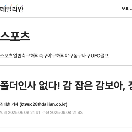
오피
스포츠
스포츠일반
축구
해외축구
야구
해외야구
농구
배구
UFC
골프
폴더인사 없다! 감 잡은 감보아,
김태훈 기자 (ktwsc28@dailian.co.kr)
입력 2025.06.08 21:41 수정 2025.06.08 21:43