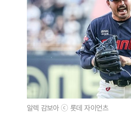
알렉 감보아 ⓒ 롯데 자이언츠