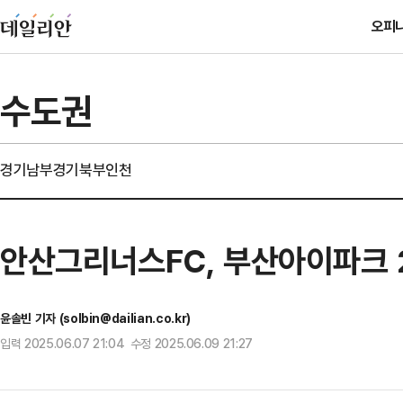
오피
수도권
경기남부
경기북부
인천
안산그리너스FC, 부산아이파크 2
윤솔빈 기자 (solbin@dailian.co.kr)
입력 2025.06.07 21:04 수정 2025.06.09 21:27