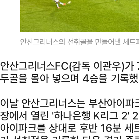
안산그리너스의 선취골을 만들어낸 세트
안산그리너스FC(감독 이관우)가
두골을 몰아 넣으며 4승을 기록했
이날 안산그리너스는 부산아이파크
장에서 열린 '하나은행 K리그 2' 
아이파크를 상대로 후반 16분 세