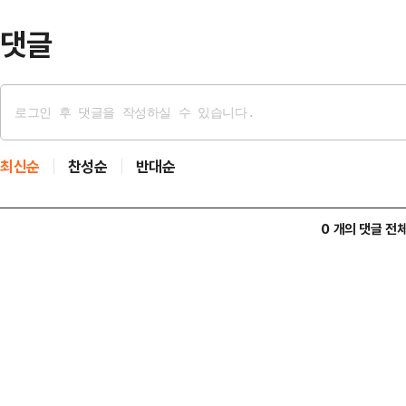
국 각지에서 찾아온 관…
댓글
최신순
찬성순
반대순
0 개의 댓글 전