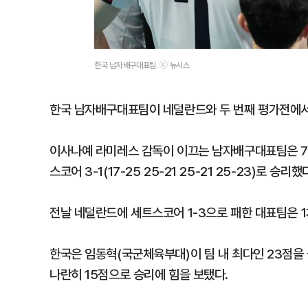
한국 남자배구대표팀. ⓒ 뉴시스
한국 남자배구대표팀이 네덜란드와 두 번째 평가전에서
이사나예 라미레스 감독이 이끄는 남자배구대표팀은 7
스코어 3-1(17-25 25-21 25-21 25-23)로 승리했
전날 네덜란드에 세트스코어 1-3으로 패한 대표팀은 1
한국은 임동혁(국군체육부대)이 팀 내 최다인 23점을
나란히 15점으로 승리에 힘을 보탰다.