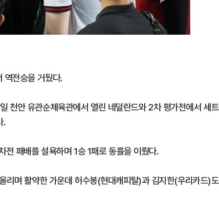
 역전승을 거뒀다.
일 천안 유관순체육관에서 열린 네덜란드와 2차 평가전에서 세트
다.
차전 패배를 설욕하며 1승 1패로 동률을 이뤘다.
 올리며 활약한 가운데 허수봉(현대캐피탈)과 김지한(우리카드)도