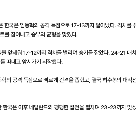
 한국은 임동혁의 공격 득점으로 17-13까지 달아났다. 격차를 
2세트를 잡아내고 승부의 균형을 맞췄다.
 앞세워 17-12까지 격차를 벌리며 승기를 잡았다. 24-21 매
를 따내고 앞서가기 시작했다.
동혁의 공격 득점으로 빠르게 간격을 좁혔고, 결국 허수봉의 대각
 한국은 이후 네덜란드와 팽팽한 접전을 펼치며 23-23까지 맞