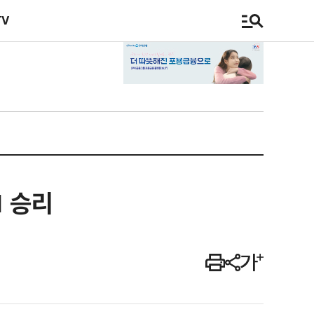
TV
1 승리