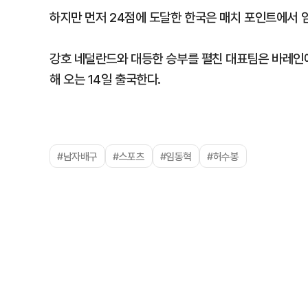
하지만 먼저 24점에 도달한 한국은 매치 포인트에서 
강호 네덜란드와 대등한 승부를 펼친 대표팀은 바레인에
해 오는 14일 출국한다.
#남자배구
#스포츠
#임동혁
#허수봉