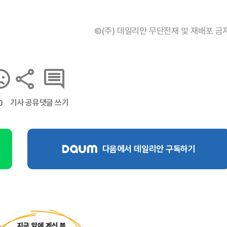
©(주) 데일리안 무단전재 및 재배포 금
기사 공유
댓글 쓰기
0
다음에서 데일리안 구독하기