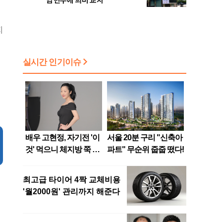
염 변수에 희비 교차
지