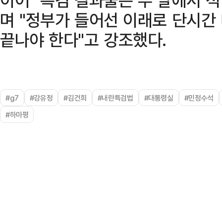
며 "정부가 들어선 이래로 단시간 
끝나야 한다"고 강조했다.
#g7
#강유정
#김건희
#내란특검법
#대통령실
#민정수석
#하마평