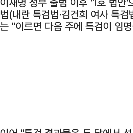
이재명 정부 출범 이후 '1호 법안
법(내란 특검법·김건희 여사 특검
는 "이르면 다음 주에 특검이 임명
이어 "특검 결과물은 두 달에서 석