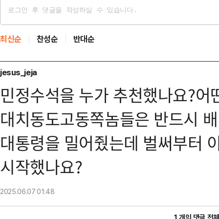
최신순
찬성순
반대순
jesus_jeja
민정수석을 누가 추천했나요?어
대치동도고동쪽놈들은 반드시 배
대통령을 밀어줬는데 벌써부터 
2025.06.07
01:48
1 개의 댓글 전