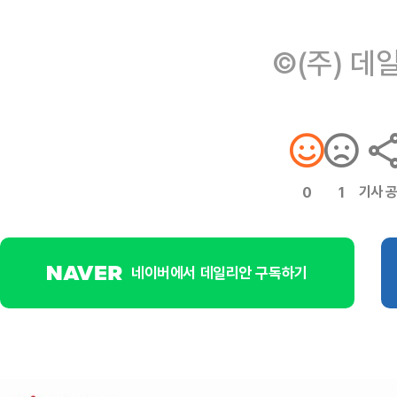
©(주) 데
기사 
0
1
네이버에서 데일리안 구독하기