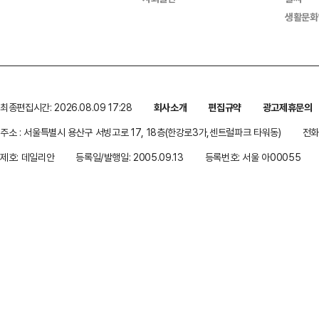
생활문화
최종편집시간: 2026.08.09 17:28
회사소개
편집규약
광고제휴문의
주소 : 서울특별시 용산구 서빙고로 17, 18층(한강로3가,센트럴파크 타워동)
전화 
제호: 데일리안
등록일/발행일: 2005.09.13
등록번호: 서울 아00055