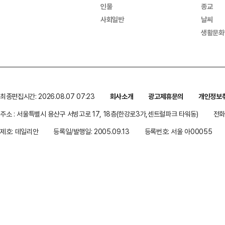
인물
종교
사회일반
날씨
생활문화
최종편집시간: 2026.08.07 07:23
회사소개
광고제휴문의
개인정보
주소 : 서울특별시 용산구 서빙고로 17, 18층(한강로3가,센트럴파크 타워동)
전화 
제호: 데일리안
등록일/발행일: 2005.09.13
등록번호: 서울 아00055