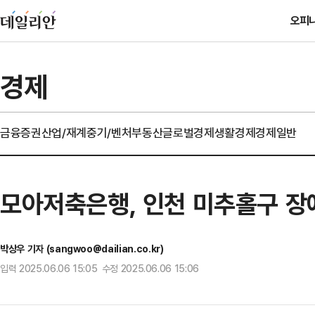
오피
경제
금융
증권
산업/재계
중기/벤처
부동산
글로벌경제
생활경제
경제일반
모아저축은행, 인천 미추홀구 장
박상우 기자 (sangwoo@dailian.co.kr)
입력 2025.06.06 15:05 수정 2025.06.06 15:06