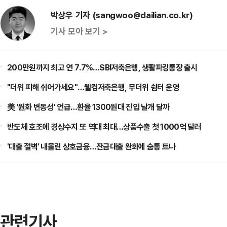
박상우 기자 (sangwoo@dailian.co.kr)
기사 모아 보기 >
200만원까지 최고 연 7.7%…SBI저축은행, 생활파킹통장 출시
"더위 피해 쉬어가세요"…웰컴저축은행, 무더위 쉼터 운영
美 '원화 변동성' 언급…환율 1300원대 진입 날개 달까
반도체 호조에 경상수지 또 역대 최대…상품수출 첫 1000억 달러
'대출 절벽' 내몰린 상호금융…잔금대출 완화에 숨통 트나
관련기사