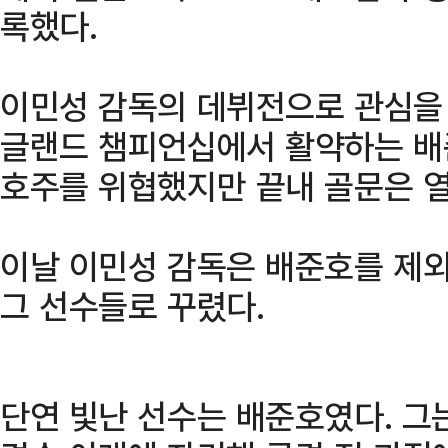
록했다.
이민성 감독의 데뷔전으로 관심을 
글랜드 챔피언십에서 활약하는 배
호주를 위협했지만 끝내 골문은 열
이날 이민성 감독은 배준호를 제외
그 선수들로 꾸렸다.
단연 빛난 선수는 배준호였다. 그