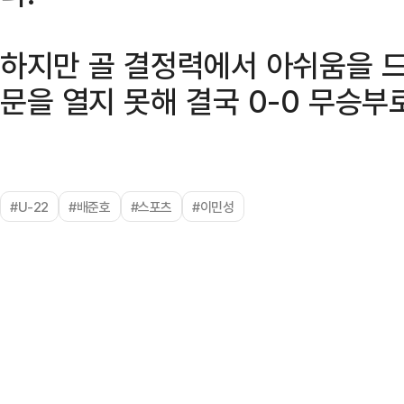
하지만 골 결정력에서 아쉬움을 
문을 열지 못해 결국 0-0 무승부
#U-22
#배준호
#스포츠
#이민성