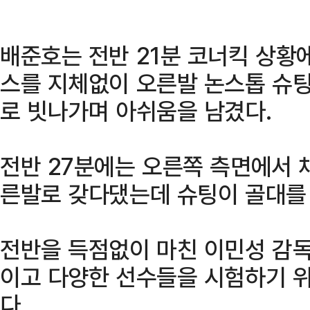
배준호는 전반 21분 코너킥 상황
스를 지체없이 오른발 논스톱 슈
로 빗나가며 아쉬움을 남겼다.
전반 27분에는 오른쪽 측면에서 
른발로 갖다댔는데 슈팅이 골대를
전반을 득점없이 마친 이민성 감
이고 다양한 선수들을 시험하기 위
다.