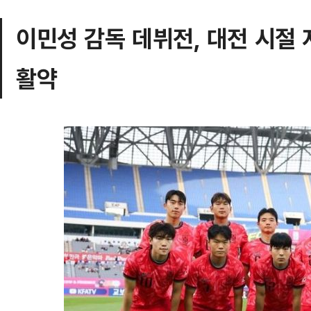
이민성 감독 데뷔전, 대전 시절
활약