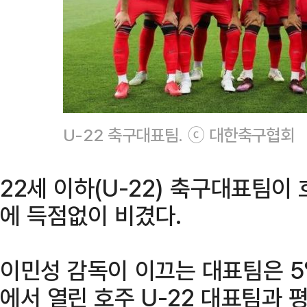
U-22 축구대표팀. ⓒ 대한축구협회
22세 이하(U-22) 축구대표팀이
에 득점없이 비겼다.
이민성 감독이 이끄는 대표팀은 
에서 열린 호주 U-22 대표팀과 