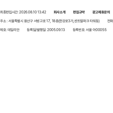
최종편집시간: 2026.08.10 13:42
회사소개
편집규약
광고제휴문의
주소 : 서울특별시 용산구 서빙고로 17, 18층(한강로3가,센트럴파크 타워동)
전화 
제호: 데일리안
등록일/발행일: 2005.09.13
등록번호: 서울 아00055