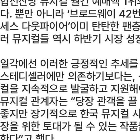
합전산망 뮤지컬 월간 예매액 1위
다. 뿐만 아니라 ‘브로드웨이 42번가
세스 다웃파이어’이미 탄탄한 팬
러 뮤지컬들 역시 하반기 시장 성
일각에선 이러한 긍정적인 추세를
스테디셀러에만 의존하기보다는, 
컬을 지속적으로 발굴하고 지원해야
뮤지컬 관계자는 “당장 관객을 끌
좋지만 장기적으로 한국 뮤지컬 시
장을 위한 토대가 될 수 있는 작
한다”고 했다.