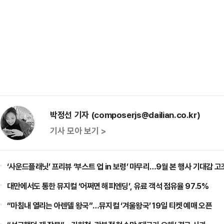
박정선 기자 (composerjs@dailian.co.kr)
기사 모아 보기 >
‘사운드플래닛’ 프리뷰 ‘부스트 업 in 보령’ 마무리…9월 본 행사 기대감 고
대만에서도 통한 뮤지컬 ‘어쩌면 해피엔딩’, 유료 객석 점유율 97.5%
“마침내 열리는 아렌델 왕국”…뮤지컬 ‘겨울왕국’ 19일 티켓 예매 오픈