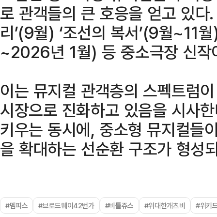
로 관객들의 큰 호응을 얻고 있다.
리’(9월) ‘조선의 복서’(9월~11월
~2026년 1월) 등 중소극장 신
이는 뮤지컬 관객층의 스펙트럼이
시장으로 진화하고 있음을 시사한
키우는 동시에, 중소형 뮤지컬들이
을 확대하는 선순환 구조가 형성되
#멤피스
#브로드웨이42번가
#비틀쥬스
#위대한개츠비
#위키