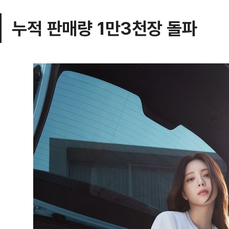
누적 판매량 1만3천장 돌파