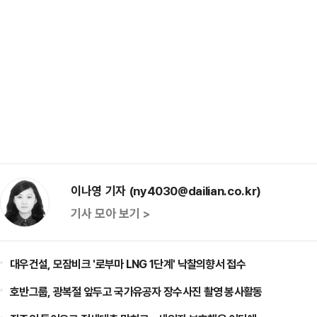
이나영 기자 (ny4030@dailian.co.kr)
기사 모아 보기 >
대우건설, 모잠비크 '로부마 LNG 1단계' 낙찰의향서 접수
호반그룹, 광복절 앞두고 국가유공자 장수사진 촬영 봉사활동