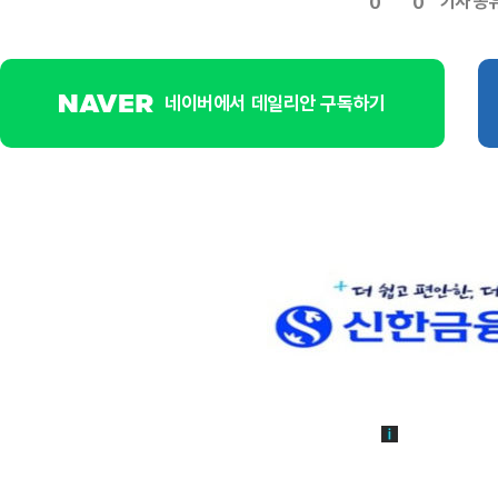
기사 공
0
0
네이버에서 데일리안 구독하기