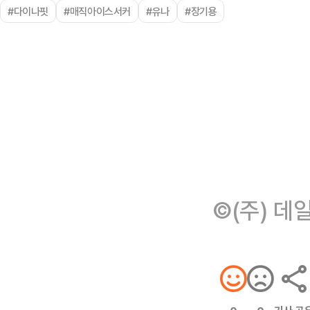
#다이나핏
#매직아이스서커
#유나
#장기용
©(주) 데