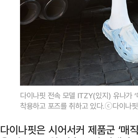
다이나핏 전속 모델 ITZY(있지) 유나가 
착용하고 포즈를 취하고 있다.ⓒ다이나핏
다이나핏은 시어서커 제품군 ‘매직