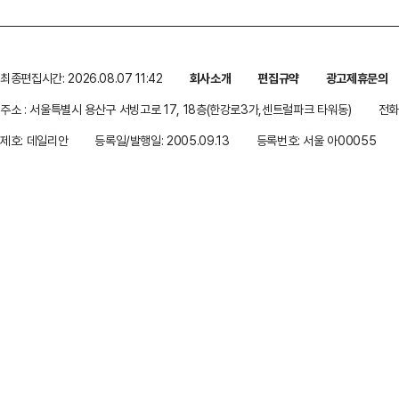
최종편집시간: 2026.08.07 11:42
회사소개
편집규약
광고제휴문의
주소 : 서울특별시 용산구 서빙고로 17, 18층(한강로3가,센트럴파크 타워동)
전화 
제호: 데일리안
등록일/발행일: 2005.09.13
등록번호: 서울 아00055