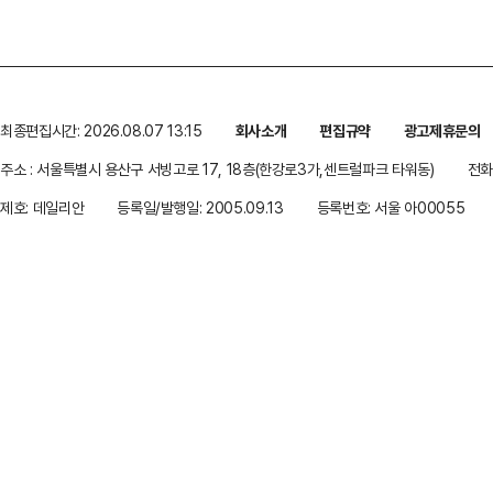
최종편집시간: 2026.08.07 13:15
회사소개
편집규약
광고제휴문의
주소 : 서울특별시 용산구 서빙고로 17, 18층(한강로3가,센트럴파크 타워동)
전화 
제호: 데일리안
등록일/발행일: 2005.09.13
등록번호: 서울 아00055