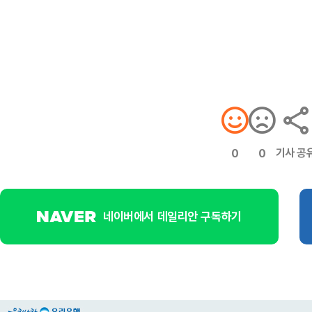
기사 공
0
0
네이버에서 데일리안 구독하기