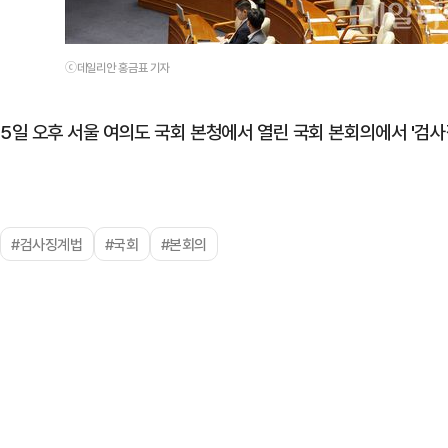
ⓒ데일리안 홍금표 기자
5일 오후 서울 여의도 국회 본청에서 열린 국회 본회의에서 '검
#검사징계법
#국회
#본회의