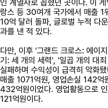
인 계열사로 꼽혔던 곳이다. 이 게임
랑스 등 30여개 국가에서 매출 1위
10억 달러 돌파, 글로벌 누적 다
과를 낸 적 있다.
다만, 이후 '그랜드 크로스: 에이지
기: 세 개의 세력', '일곱 개의 
실패하며 수익성이 급격히 악화됐
매출 1071억원, 영업손실 142
432억원이었다. 영업활동으로 인
121억원이다.