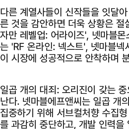
다른 계열사들이 신작들을 잇달아
른 것을 감안하면 더욱 상황은 절실
자만 레벨업: 어라이즈', 넷마블몬
는 'RF 온라인: 넥스트', 넷마블
이 시장에 성공적으로 안착하며 분
일곱 개의 대죄: 오리진이 갖는 
난다. 넷마블에프앤씨는 일곱 개의
집중하기 위해 서브컬처향 수집형 R
를 과감히 중단하고, 개발 인력을