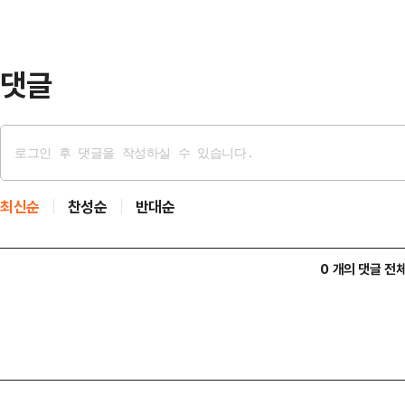
EDU II)와 체결했다고 5일 밝혔다
신규원…
댓글
최신순
찬성순
반대순
0 개의 댓글 전