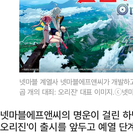
넷마블 계열사 넷마블에프앤씨가 개발하고 
곱 개의 대죄: 오리진' 대표 이미지.ⓒ넷
넷마블에프앤씨의 명운이 걸린 하반
오리진'이 출시를 앞두고 예열 단