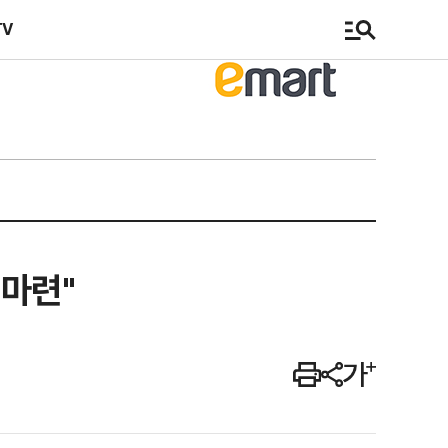
TV
 마련"