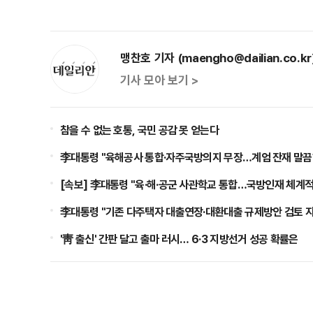
맹찬호 기자 (maengho@dailian.co.kr
기사 모아 보기 >
참을 수 없는 호통, 국민 공감 못 얻는다
李대통령 "육해공사 통합·자주국방의지 무장…계엄 잔재 말끔
[속보] 李대통령 "육·해·공군 사관학교 통합…국방인재 체계적
李대통령 "기존 다주택자 대출연장·대환대출 규제방안 검토 지
'靑 출신' 간판 달고 출마 러시… 6·3 지방선거 성공 확률은