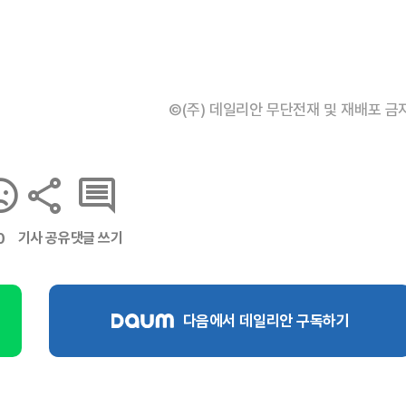
©(주) 데일리안 무단전재 및 재배포 금
기사 공유
댓글 쓰기
0
다음에서 데일리안 구독하기