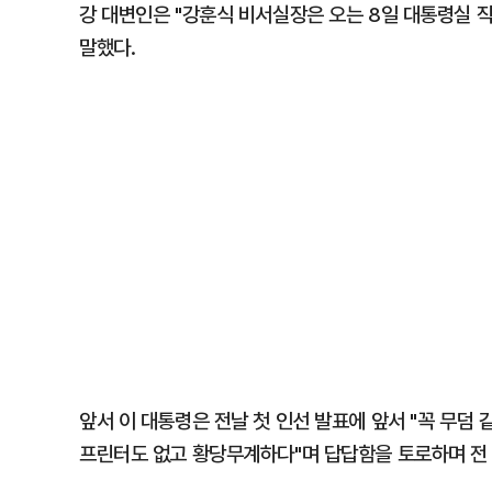
강 대변인은 "강훈식 비서실장은 오는 8일 대통령실 
말했다.
앞서 이 대통령은 전날 첫 인선 발표에 앞서 "꼭 무덤 
프린터도 없고 황당무계하다"며 답답함을 토로하며 전