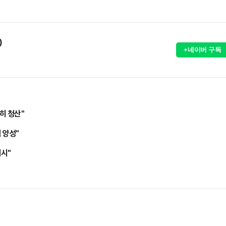
)
+네이버 구독
히 청산"
 양성"
시"