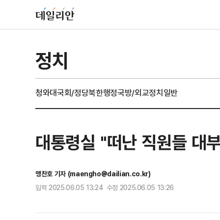
정치
청와대
국회/정당
북한
행정
국방/외교
정치일반
대통령실 "떠난 직원들 대부
맹찬호 기자 (maengho@dailian.co.kr)
입력 2025.06.05 13:24 수정 2025.06.05 13:26