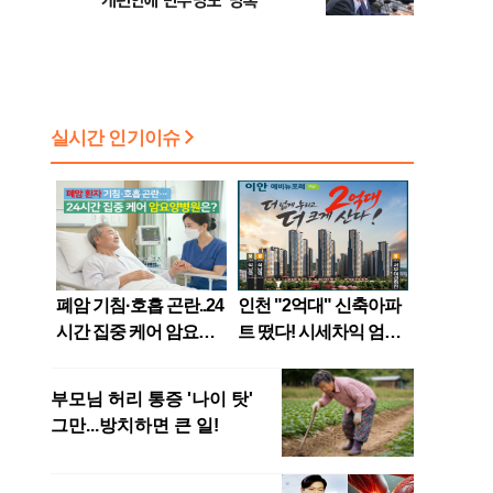
개편안에 민주당도 '당혹'