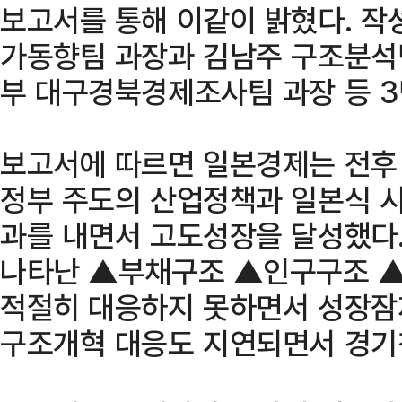
보고서를 통해 이같이 밝혔다. 작
가동향팀 과장과 김남주 구조분석
부 대구경북경제조사팀 과장 등 3
보고서에 따르면 일본경제는 전후
정부 주도의 산업정책과 일본식 
과를 내면서 고도성장을 달성했다.
나타난 ▲부채구조 ▲인구구조 ▲
적절히 대응하지 못하면서 성장잠
구조개혁 대응도 지연되면서 경기