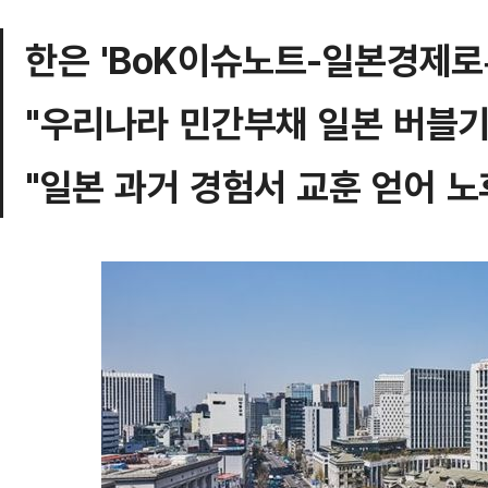
한은 'BoK이슈노트-일본경제로
"우리나라 민간부채 일본 버블기
"일본 과거 경험서 교훈 얻어 