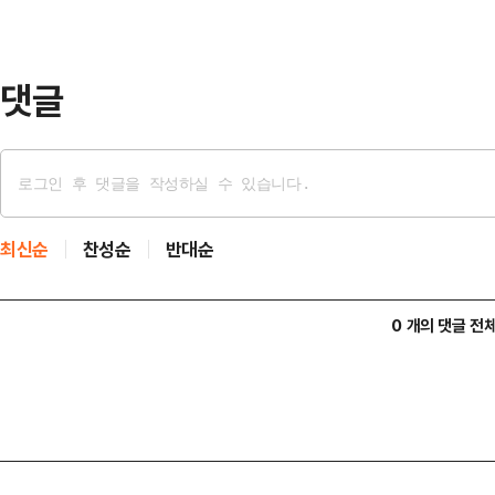
서두르고 있어 이른 시일 내 특검 
리 또는 위법 …
댓글
최신순
찬성순
반대순
0 개의 댓글 전