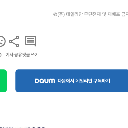
©(주) 데일리안 무단전재 및 재배포 금
기사 공유
댓글 쓰기
0
다음에서 데일리안 구독하기