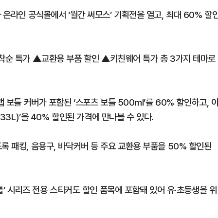
 온라인 공식몰에서 ‘월간 써모스’ 기획전을 열고, 최대 60% 할
선착순 특가 ▲교환용 부품 할인 ▲키친웨어 특가 총 3가지 테마로
 보틀 커버가 포함된 ‘스포츠 보틀 500ml’를 60% 할인하고, 
33L)’을 40% 할인된 가격에 만나볼 수 있다.
록 패킹, 음용구, 바닥커버 등 주요 교환용 부품을 50% 할인된
보틀’ 시리즈 전용 스티커도 할인 품목에 포함돼 있어 유·초등생을 위