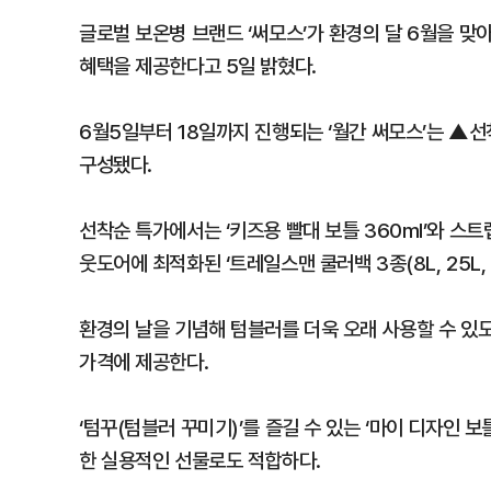
글로벌 보온병 브랜드 ‘써모스’가 환경의 달 6월을 맞아
혜택을 제공한다고 5일 밝혔다.
6월5일부터 18일까지 진행되는 ‘월간 써모스’는 ▲
구성됐다.
선착순 특가에서는 ‘키즈용 빨대 보틀 360ml’와 스트랩
웃도어에 최적화된 ‘트레일스맨 쿨러백 3종(8L, 25L, 
환경의 날을 기념해 텀블러를 더욱 오래 사용할 수 있도
가격에 제공한다.
‘텀꾸(텀블러 꾸미기)’를 즐길 수 있는 ‘마이 디자인 
한 실용적인 선물로도 적합하다.