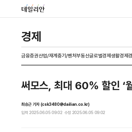
경제
금융
증권
산업/재계
중기/벤처
부동산
글로벌경제
생활경제
써모스, 최대 60% 할인 ‘
최승근 기자 (csk3480@dailian.co.kr)
입력 2025.06.05 09:02 수정 2025.06.05 09:02