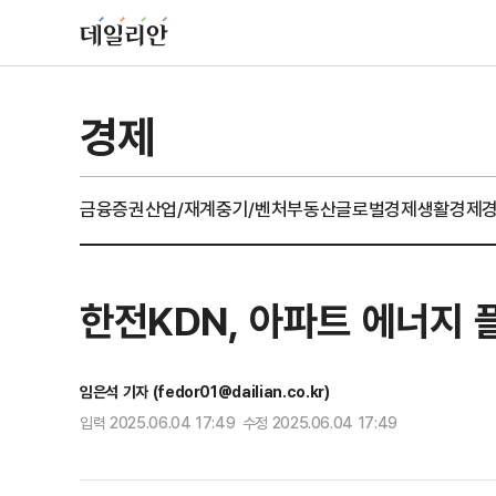
경제
금융
증권
산업/재계
중기/벤처
부동산
글로벌경제
생활경제
한전KDN, 아파트 에너지 
임은석 기자 (fedor01@dailian.co.kr)
입력 2025.06.04 17:49 수정 2025.06.04 17:49