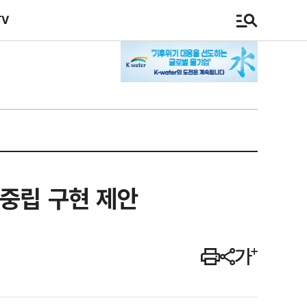
TV
소중립 구현 제안