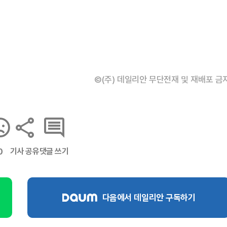
©(주) 데일리안 무단전재 및 재배포 금
기사 공유
댓글 쓰기
0
다음에서 데일리안 구독하기