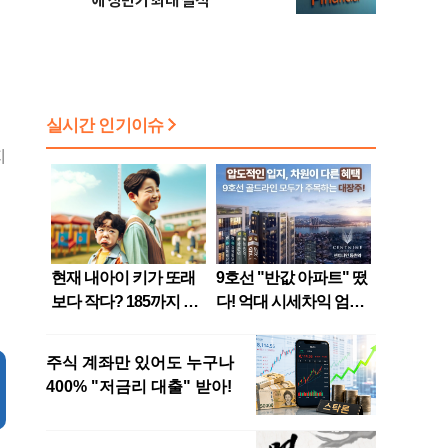
에 상반기 최대 실적
지