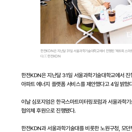
한전KDN은 지난달 31일 서울과학기술대학교에서 진행된 '제6회 스마
다.ⓒ한전KDN
한전KDN은 지난달 31일 서울과학기술대학교에서 진행
아파트 에너지 플랫폼 서비스를 제안했다고 4일 밝혔다
이날 심포지엄은 한국스마트미터링포럼과 서울과학기술
협의체 후원으로 진행됐다.
한전KDN과 서울과학기술대를 비롯한 노원구청, 모던텍