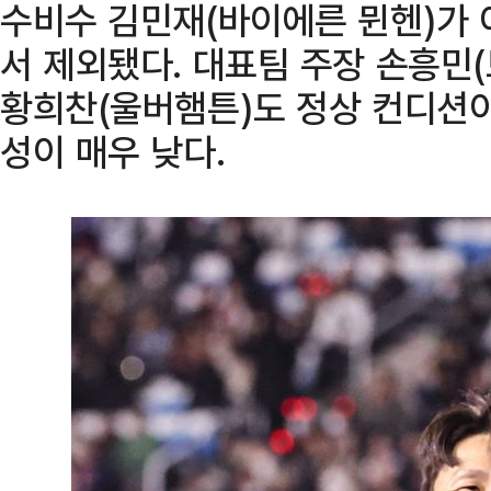
수비수 김민재(바이에른 뮌헨)가 
서 제외됐다. 대표팀 주장 손흥민
황희찬(울버햄튼)도 정상 컨디션이
성이 매우 낮다.