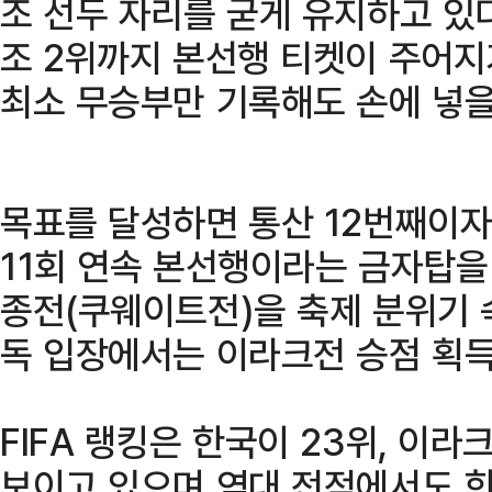
조 선두 자리를 굳게 유지하고 있다
조 2위까지 본선행 티켓이 주어
최소 무승부만 기록해도 손에 넣을
목표를 달성하면 통산 12번째이자
11회 연속 본선행이라는 금자탑을
종전(쿠웨이트전)을 축제 분위기 
독 입장에서는 이라크전 승점 획득
FIFA 랭킹은 한국이 23위, 이라
보이고 있으며 역대 전적에서도 한국