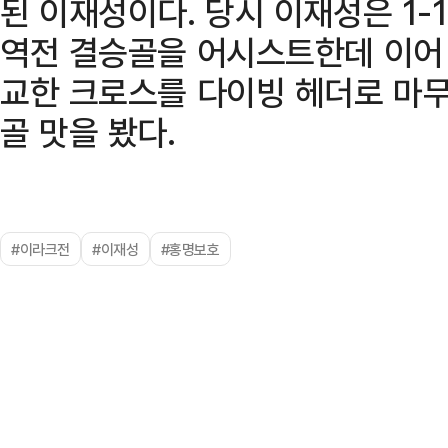
된 이재성이다. 당시 이재성은 1-
역전 결승골을 어시스트한데 이어 
교한 크로스를 다이빙 헤더로 마
골 맛을 봤다.
#이라크전
#이재성
#홍명보호