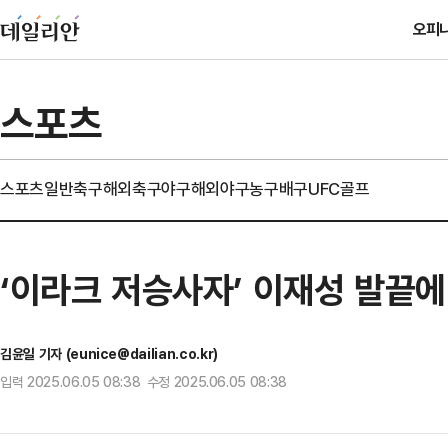
오피
스포츠
스포츠일반
축구
해외축구
야구
해외야구
농구
배구
UFC
골프
‘이라크 저승사자’ 이재성 발끝
김윤일 기자 (eunice@dailian.co.kr)
입력 2025.06.05 08:38 수정 2025.06.05 08:38