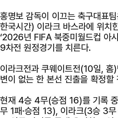
홍명보 감독이 이끄는 축구대표팀은
한국시간) 이라크 바스라에 위치
‘2026년 FIFA 북중미월드컵 아
9차전 원정경기를 치른다.
이라크전과 쿠웨이트전(10일, 홈
변이 없는 한 본선 진출을 확정할
현재 4승 4무(승점 16)를 기록 
무 1패·승점 13), 이라크(3승 3무