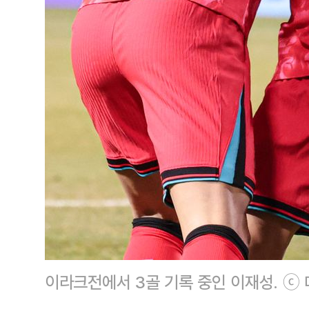
이라크전에서 3골 기록 중인 이재성. ⓒ