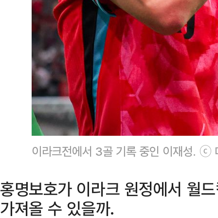
이라크전에서 3골 기록 중인 이재성. ⓒ
홍명보호가 이라크 원정에서 월드컵
가져올 수 있을까.