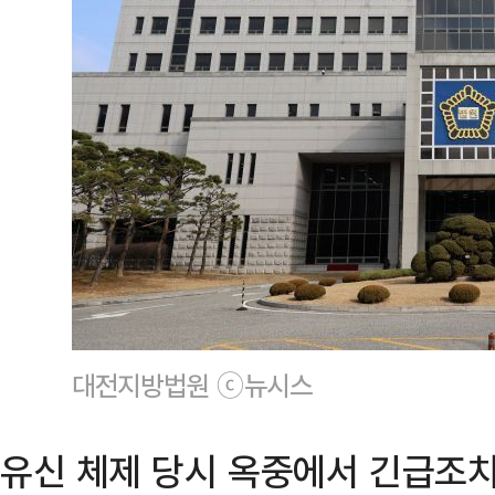
대전지방법원 ⓒ뉴시스
유신 체제 당시 옥중에서 긴급조