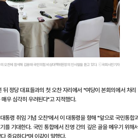
와의 오찬에 참석해 김용태 국민의힘 비상대책위원장의 인사말을 듣고 있다. ⓒ국회사진기자
 뒤 정당 대표들과의 첫 오찬 자리에서 "여당이 본회의에서 처리
매우 심각히 우려된다"고 지적했다.
 대통령 취임 기념 오찬'에서 이 대통령을 향해 "앞으로 국민통합
를 기대한다. 국민 통합에서 진영 간의 깊은 골을 메우기 위해
보다 중요하다"며 이같이 말했다.