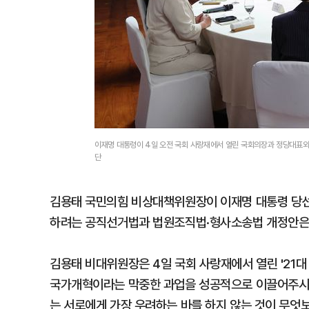
이재명 대통령이 4일 오전 국회 사랑재에서 열린 국회의장과 정당대표
단
김용태 국민의힘 비상대책위원장이 이재명 대통령 당선
하려는 공직선거법과 법원조직법·형사소송법 개정안은 
김용태 비대위원장은 4일 국회 사랑재에서 열린 '21대
국가개혁이라는 막중한 과업을 성공적으로 이끌어주시기
는 서로에게 가장 우려하는 바를 하지 않는 것이 무엇