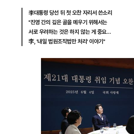
李대통령 당선 뒤 첫 오찬 자리서 쓴소리
"진영 간의 깊은 골을 메우기 위해서는
서로 우려하는 것은 하지 않는 게 중요…
李, '내일 법원조직법만 처리' 이야기"