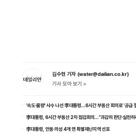
김수현 기자 (water@dailian.co.kr)
기사 모아 보기 >
'속도·물량' 사수 나선 李대통령…6시간 부동산 회의로 '공급 
李대통령, 6시간 부동산 2차 점검회의…"과감히 판단·실천하
李대통령, 안동·의성 4개 면 특별재난지역 선포