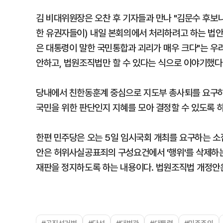
김 비대위원장은 오찬 후 기자들과 만나 "김문수 후보나
한 유권자들이) 내일 본회의에서 처리하려고 하는 법안
은 대통령이 말한 국민통합과 괴리가 매우 크다"는 우려
안하고, 법원조직법만 할 수 있다는 식으로 이야기했다
당내에서 친한동훈계 중심으로 지도부 총사퇴를 요구하고
국민을 위한 판단인지 지혜를 모아 결정할 수 있도록 하
한편 민주당은 오는 5일 임시국회 개최를 요구하는 
안은 허위사실공표죄의 구성요건에서 '행위'를 삭제하는
재판을 정지하도록 하는 내용이다. 법원조직법 개정안은