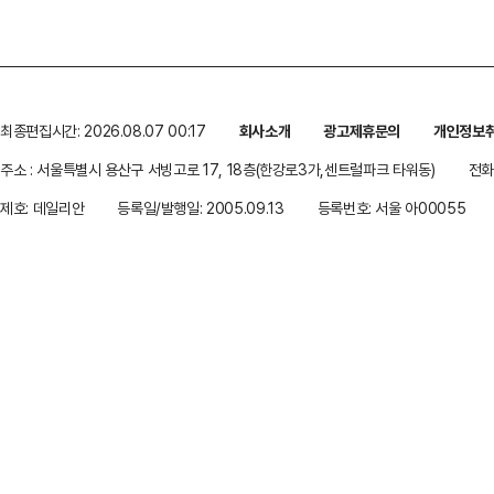
최종편집시간: 2026.08.07 00:17
회사소개
광고제휴문의
개인정보
주소 : 서울특별시 용산구 서빙고로 17, 18층(한강로3가,센트럴파크 타워동)
전화 
제호: 데일리안
등록일/발행일: 2005.09.13
등록번호: 서울 아00055