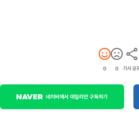
기사 공
0
0
네이버에서 데일리안 구독하기