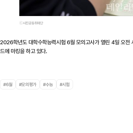
ⓒ사진공동취재단
2026학년도 대학수학능력시험 6월 모의고사가 열린 4일 오전
드에 마킹을 하고 있다.
#6월
#모의평가
#수능
#시험