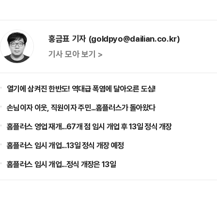
홍금표 기자 (goldpyo@dailian.co.kr)
기사 모아 보기 >
열기에 삼켜진 한반도! 역대급 폭염에 달아오른 도심!
손님이자 이웃, 직원이자 주민...홈플러스가 돌아왔다
홈플러스 영업 재개...67개 점 임시 개업 후 13일 정식 개장
홈플러스 임시 개업...13일 정식 개장 예정
홈플러스 임시 개업...정식 개장은 13일