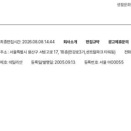
생활문화
최종편집시간: 2026.08.08 14:44
회사소개
편집규약
광고제휴문의
주소 : 서울특별시 용산구 서빙고로 17, 18층(한강로3가,센트럴파크 타워동)
전화 
제호: 데일리안
등록일/발행일: 2005.09.13
등록번호: 서울 아00055