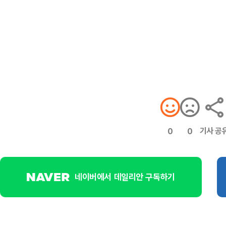
기사 공
0
0
네이버에서 데일리안 구독하기