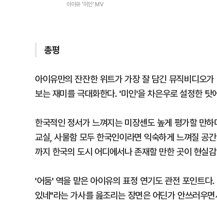
아이유 '미인' MV
총평
아이유만의 잔잔한 위트가 가장 잘 담긴 뮤직비디오가 
보는 재미를 극대화한다. '미인'을 차은우로 설정한 
한국적인 정서가 느껴지는 미장센도 높게 평가할 만하다
교실, 사물함 모두 한국인이라면 익숙하게 느껴질 공간으
까지 한국의 도시 어디에서나 존재할 만한 곳이 현실감
'어둠' 역을 맡은 아이유의 표정 연기도 관전 포인트다.
있네"라는 가사를 읊조리는 장면은 어딘가 안쓰러우면