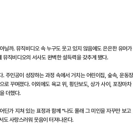
아닐까. 뮤직비디오 속 누구도 웃고 있지 않음에도 은은한 유머가
탓에 뮤직비디오의 서사도 완벽한 설득력을 갖추게 됐다.
. 주인공이 성장하는 과정 속에서 거치는 어린이집, 숲속, 운동장
로 꾸며졌다. 이외에도 육교 위, 횡단보도, 상가 사이, 포장마차
을 더했다.
 어딘가 지쳐 있는 표정과 함께 "나도 몰래 그 미인을 자꾸만 보고
서도 사랑스러워 웃음이 터져나온다.