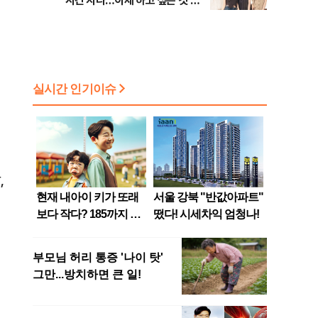
시간 지나…이제 하고 싶은 것 할
때” [인터뷰]
,