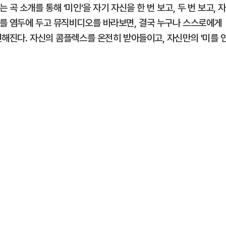
곡 소개를 통해 ‘미인’을 자기 자신을 한 번 보고, 두 번 보고, 자
를 염두에 두고 뮤직비디오를 바라보면, 결국 누구나 스스로에게
전해진다. 자신의 콤플렉스를 온전히 받아들이고, 자신만의 '미를 