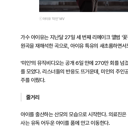
ⓒ아이유 '미인' MV
가수 아이유는 지난달 27일 세 번째 리메이크 앨범 '꽃
원곡을 재해석한 곡으로, 아이유 특유의 새초롬하면서도
'미인'의 뮤직비디오는 공개 6일 만에 270만 회를 넘
를 모았다. 리스너들의 반응도 뜨거운데, 미인의 주인
주를 이뤘다.
줄거리
아이를 출산하는 산모의 모습으로 시작한다. 의료진은 
사는 유독 어두운 아이를 품에 안고 이동한다.