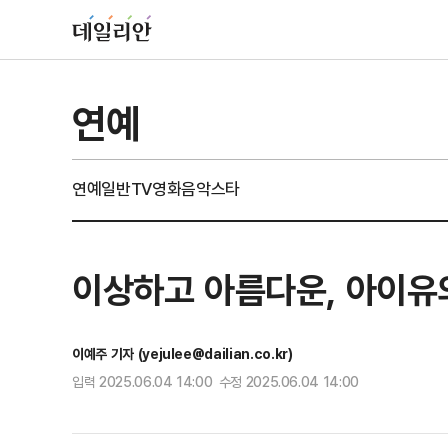
연예
연예일반
TV
영화
음악
스타
이상하고 아름다운, 아이유의 
이예주 기자 (yejulee@dailian.co.kr)
입력 2025.06.04 14:00 수정 2025.06.04 14:00