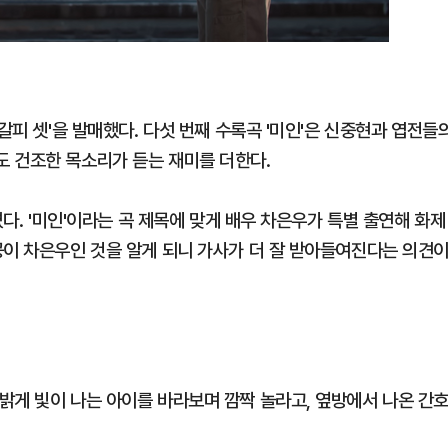
갈피 셋'을 발매했다. 다섯 번째 수록곡 '미인'은 신중현과 엽전들
 건조한 목소리가 듣는 재미를 더한다.
겼다. '미인'이라는 곡 제목에 맞게 배우 차은우가 특별 출연해 화제
공이 차은우인 것을 알게 되니 가사가 더 잘 받아들여진다는 의견
밝게 빛이 나는 아이를 바라보며 깜짝 놀라고, 옆방에서 나온 간