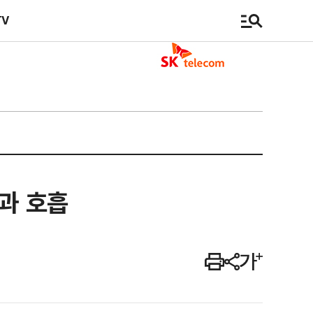
TV
빈과 호흡