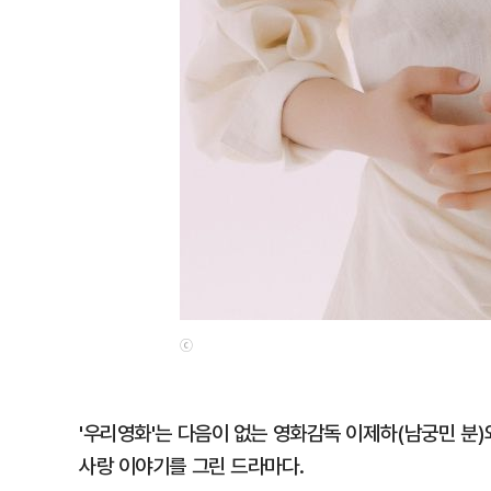
ⓒ
'우리영화'는 다음이 없는 영화감독 이제하(남궁민 분)
사랑 이야기를 그린 드라마다.