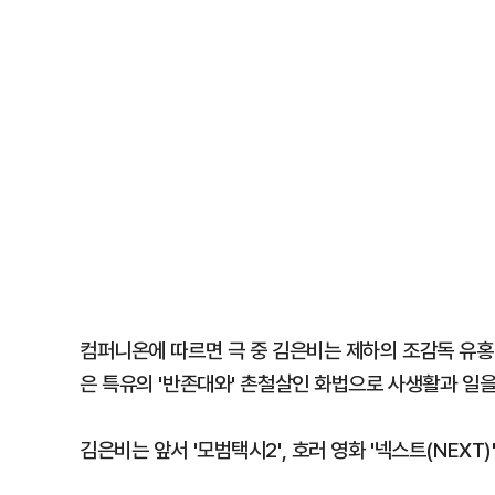
컴퍼니온에 따르면 극 중 김은비는 제하의 조감독 유홍
은 특유의 '반존대와' 촌철살인 화법으로 사생활과 일
김은비는 앞서 '모범택시2', 호러 영화 '넥스트(NEXT)