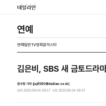
연예
연예일반
TV
영화
음악
스타
김은비, SBS 새 금토드라
장수정 기자 (jsj8580@dailian.co.kr)
입력 2025.06.04 09:37 수정 2025.06.04 09:37