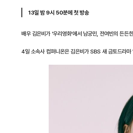
13일 밤 9시 50분에 첫 방송
배우 김은비가 '우리영화'에서 남궁민, 전여빈의 든든한
4일 소속사 컴퍼니온은 김은비가 SBS 새 금토드라마 