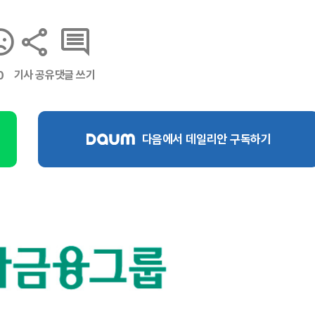
기사 공유
댓글 쓰기
0
다음에서 데일리안 구독하기