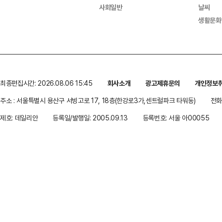
사회일반
날씨
생활문화
최종편집시간: 2026.08.06 15:45
회사소개
광고제휴문의
개인정보
주소 : 서울특별시 용산구 서빙고로 17, 18층(한강로3가,센트럴파크 타워동)
전화 
제호: 데일리안
등록일/발행일: 2005.09.13
등록번호: 서울 아00055