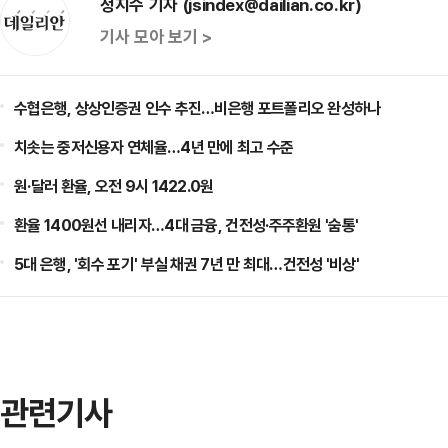
정지수 기자 (jsindex@dailian.co.kr)
기사 모아 보기 >
수협은행, 상상인증권 인수 추진…비은행 포트폴리오 완성하나
치솟는 중저신용자 연체율…4년 만에 최고 수준
원·달러 환율, 오전 9시 1422.0원
환율 1400원선 내리자…4대 금융, 건전성·주주환원 '숨통'
5대 은행, '회수 포기' 부실 채권 7년 만 최대…건전성 '비상'
관련기사