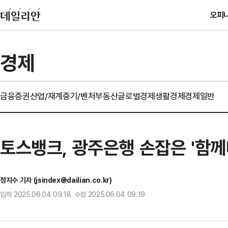
오피
경제
금융
증권
산업/재계
중기/벤처
부동산
글로벌경제
생활경제
경제일반
토스뱅크, 광주은행 손잡은 '함께
정지수 기자 (jsindex@dailian.co.kr)
입력 2025.06.04 09:18 수정 2025.06.04 09:19