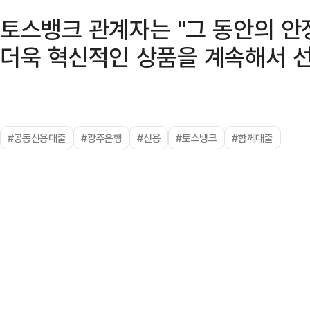
토스뱅크 관계자는 "그 동안의 
더욱 혁신적인 상품을 계속해서 선
#공동신용대출
#광주은행
#신용
#토스뱅크
#함께대출