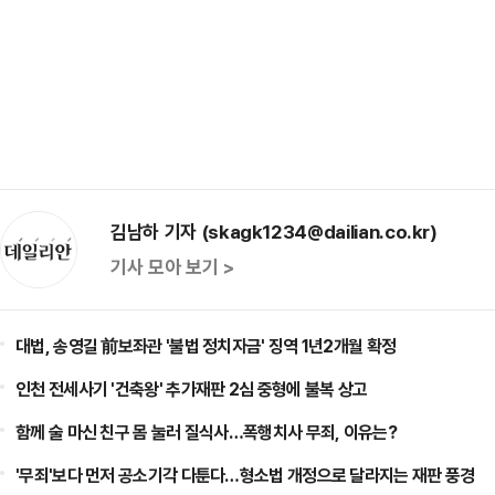
김남하 기자 (skagk1234@dailian.co.kr)
기사 모아 보기 >
대법, 송영길 前보좌관 '불법 정치자금' 징역 1년2개월 확정
인천 전세사기 '건축왕' 추가재판 2심 중형에 불복 상고
함께 술 마신 친구 몸 눌러 질식사…폭행치사 무죄, 이유는?
'무죄'보다 먼저 공소기각 다툰다…형소법 개정으로 달라지는 재판 풍경