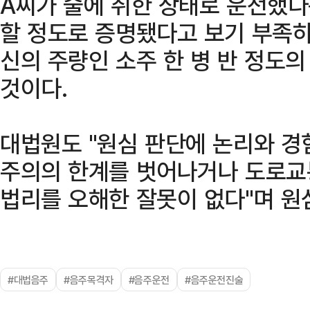
A씨가 술에 취한 상태로 운전했다
할 정도로 증명됐다고 보기 부족하
신의 주량인 소주 한 병 반 정도
것이다.
대법원도 "원심 판단에 논리와 경
주의의 한계를 벗어나거나 도로교
법리를 오해한 잘못이 없다"며 
#대법음주
#음주목격자
#음주운전
#음주운전진술