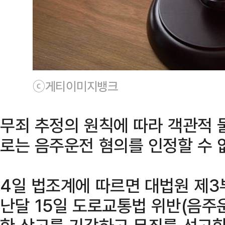
ⓒ게티이미지뱅크
무죄 추정의 원칙에 따라 객관적 
로는 음주운전 혐의를 인정할 수 
4일 법조계에 따르면 대법원 제3
난달 15일 도로교통법 위반(음주