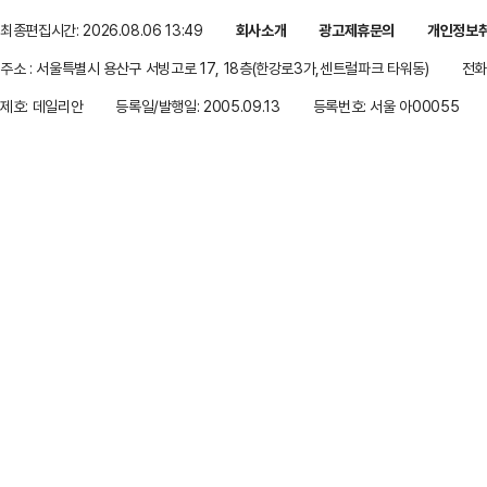
최종편집시간: 2026.08.06 13:49
회사소개
광고제휴문의
개인정보
주소 : 서울특별시 용산구 서빙고로 17, 18층(한강로3가,센트럴파크 타워동)
전화 
제호: 데일리안
등록일/발행일: 2005.09.13
등록번호: 서울 아00055