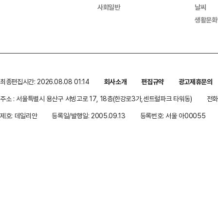
사회일반
날씨
생활문화
최종편집시간: 2026.08.08 01:14
회사소개
편집규약
광고제휴문의
주소 : 서울특별시 용산구 서빙고로 17, 18층(한강로3가,센트럴파크 타워동)
전화 
제호: 데일리안
등록일/발행일: 2005.09.13
등록번호: 서울 아00055