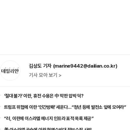
김상도 기자 (marine9442@dailian.co.kr)
기사 모아 보기 >
‘절대 불가’ 이란, 휴전 수용은 中 막판 압박 덕?
트럼프 위협에 이란 ‘인간방패’ 세운다…“청년 등에 발전소 앞에 모여라”
“러, 이란에 이스라엘 에너지 인프라 표적 목록 제공”
美·이스라엘 공습에 이란 혁명수비대 정보수장 사망