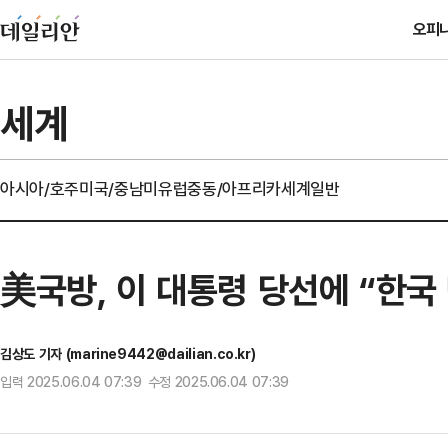
오피
세계
아시아/호주
미국/중남미
유럽
중동/아프리카
세계일반
美국방, 이 대통령 당선에 “한국
김상도 기자 (marine9442@dailian.co.kr)
입력 2025.06.04 07:39 수정 2025.06.04 07:39