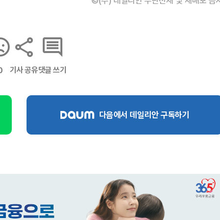
©(주) 데일리안 무단전재 및 재배포 금
기사 공유
댓글 쓰기
0
다음에서 데일리안 구독하기