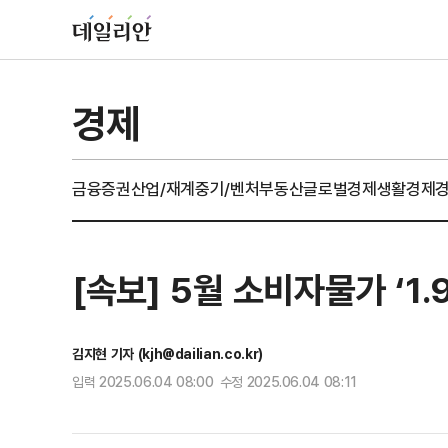
경제
금융
증권
산업/재계
중기/벤처
부동산
글로벌경제
생활경제
[속보] 5월 소비자물가 ‘1
김지현 기자 (kjh@dailian.co.kr)
입력 2025.06.04 08:00 수정 2025.06.04 08:11