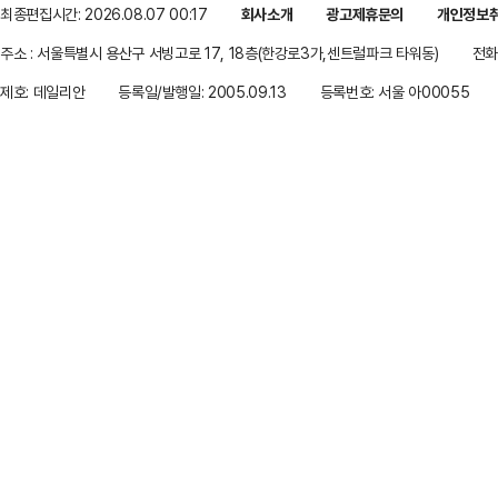
최종편집시간: 2026.08.07 00:17
회사소개
광고제휴문의
개인정보
주소 : 서울특별시 용산구 서빙고로 17, 18층(한강로3가,센트럴파크 타워동)
전화 
제호: 데일리안
등록일/발행일: 2005.09.13
등록번호: 서울 아00055