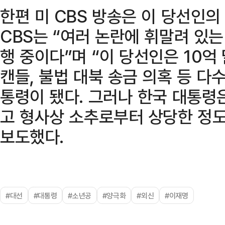
한편 미 CBS 방송은 이 당선인
CBS는 “여러 논란에 휘말려 있는
행 중이다”며 “이 당선인은 10억
캔들, 불법 대북 송금 의혹 등 다
통령이 됐다. 그러나 한국 대통령
고 형사상 소추로부터 상당한 정도
보도했다.
#대선
#대통령
#소년공
#양극화
#외신
#이재명