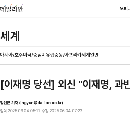
오피
세계
아시아/호주
미국/중남미
유럽
중동/아프리카
세계일반
[이재명 당선] 외신 "이재명, 
정인균 기자 (Ingyun@dailian.co.kr)
입력 2025.06.04 05:11 수정 2025.06.04 07:23