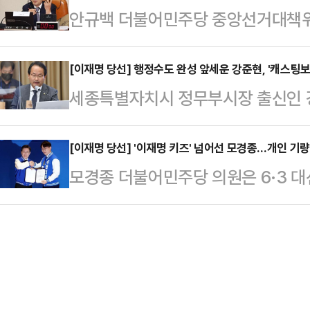
안규백 더불어민주당 중앙선거대책
인으로 부상했다.이소영 의원은 전문
위에서 공식 직함은 정무실장(정무1
지역구로 둔 5선 중진으로 민주당 조
약에 적극적으로 목소리를 내왔다. 
장까지…
백 단장은 신친명계(친이재명)로 분
[이재명 당선] 행정수도 완성 앞세운 강준현, '캐스팅보
행동 의원 모임 '비상'은 △탄소 예
세종특별자치시 정무부시장 출신인 
선대위 외연확장 1등 공신이라는 평가
기후예산 심사 등의 활동을 이어왔다
과 정책 기획에 두루 능한 인물이다
기대선에서 이재명 대통령 당선인 직
△온실가스 감축…
원회 상임총괄선대위원장을 맡아, 이
[이재명 당선] '이재명 키즈' 넘어선 모경종…개인 기
인이 당대표 선거 당시 당내 통합을 
모경종 더불어민주당 의원은 6·3 
실무적으로 뒷받침했다. 아울러 대선
내밀었고, 안 단장이 화답해 이 당
내 기대주를 넘어선 진보 진영의 정치
유권자 결집을 실질적으로 이끌었다.
장은 이 당선인이 민주당 대…
청년 세대 지지를 끌어내는 중추적 
은 국회 활동을 통해 '행정수도 완성
지막 유세에서 사회를 전담해 펼친 
를 일관되게 추진해왔다. 이재명 대
동력이자 실질적 성과로 이어졌다.대
며, 해당 비전은 이번 대선…