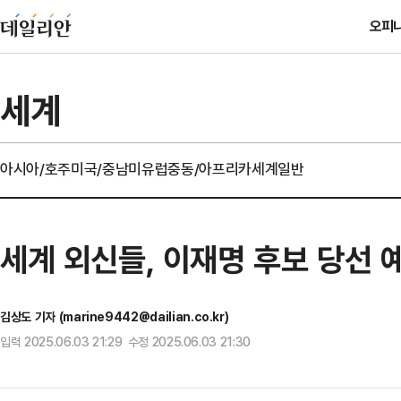
오피
세계
아시아/호주
미국/중남미
유럽
중동/아프리카
세계일반
세계 외신들, 이재명 후보 당선 
김상도 기자 (marine9442@dailian.co.kr)
입력 2025.06.03 21:29 수정 2025.06.03 21:30