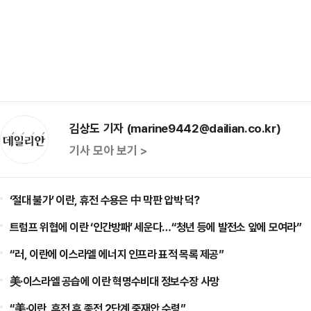
김상도 기자 (marine9442@dailian.co.kr)
기사 모아 보기 >
‘절대 불가’ 이란, 휴전 수용은 中 막판 압박 덕?
트럼프 위협에 이란 ‘인간방패’ 세운다…“청년 등에 발전소 앞에 모여라”
“러, 이란에 이스라엘 에너지 인프라 표적 목록 제공”
美·이스라엘 공습에 이란 혁명수비대 정보수장 사망
“美·이란, 휴전 후 종전 2단계 중재안 수령”