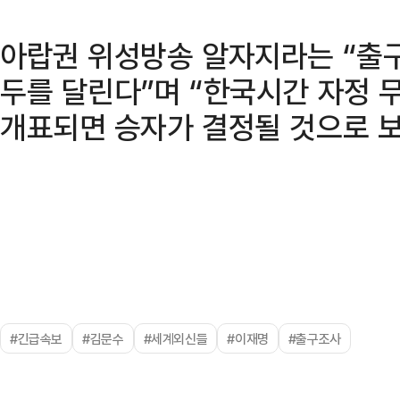
아랍권 위성방송 알자지라는 “출
두를 달린다”며 “한국시간 자정 
개표되면 승자가 결정될 것으로 보
#긴급속보
#김문수
#세계외신들
#이재명
#출구조사