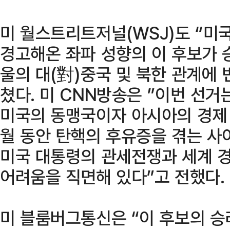
미 월스트리트저널(WSJ)도 “미
경고해온 좌파 성향의 이 후보가 
울의 대(對)중국 및 북한 관계에 
쳤다. 미 CNN방송은 ”이번 선거
미국의 동맹국이자 아시아의 경제 
월 동안 탄핵의 후유증을 겪는 사
미국 대통령의 관세전쟁과 세계 경
어려움을 직면해 있다”고 전했다.
미 블룸버그통신은 “이 후보의 승