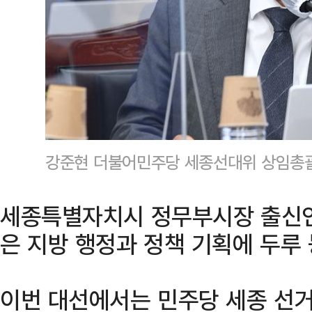
강준현 더불어민주당 세종선대위 상임총
세종특별자치시 정무부시장 출신인
은 지방 행정과 정책 기획에 두루
이번 대선에서는 민주당 세종 선