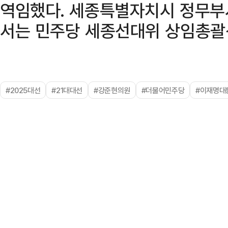
역임했다. 세종특별자치시 정무부
서는 민주당 세종선대위 상임총괄
#2025대선
#21대대선
#강준현의원
#더불어민주당
#이재명대