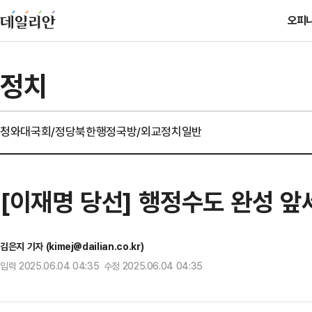
오피
정치
청와대
국회/정당
북한
행정
국방/외교
정치일반
[이재명 당선] 행정수도 완성 앞
김은지 기자 (kimej@dailian.co.kr)
입력 2025.06.04 04:35 수정 2025.06.04 04:35