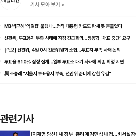
기사 모아 보기 >
MB·박근혜 '역결집' 불렀나…전직 대통령 카드도 판세 못 흔들었다
선관위, 투표용지 부족 사태에 자정 긴급회의…장동혁 "개표 중단" 요구
[속보] 선관위, 4일 0시 긴급위원회 소집…투표지 부족 사태 논의
투표율 61.0% 잠정 집계…일부 투표소 대기 사태에 최종 확정 지연
與 조승래 "서울시 투표용지 부족, 선관위 준비에 강한 유감"
관련기사
[이재명 당선] 새 정부, 총리에 김민석 내정…비서실장