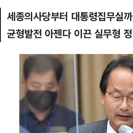
세종의사당부터 대통령집무실까
균형발전 아젠다 이끈 실무형 