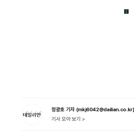
정광호 기자 (mkj6042@dailian.co.kr
기사 모아 보기 >