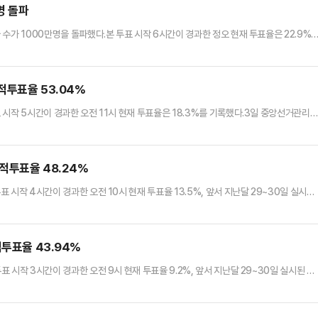
명 돌파
자 수가 1000만명을 돌파했다.본 투표 시작 6시간이 경과한 정오 현재 투표율은 22.9%
투표율은 57.64%를 기록했다.3일 중앙선거관리위원회에 따르면 이날 오전 6시부터 전
 전체 유권자 4439만1871명 중 1016만9976명이 투표를 마쳤다.이날 오후 12시
같은 시간대 투표율(20.3%)보다 2.6%포…
적투표율 53.04%
표 시작 5시간이 경과한 오전 11시 현재 투표율은 18.3%를 기록했다.3일 중앙선거관리
로 앞서 지난달 29~30일 실시된 사전투표율 34.74%와 합한 누적투표율은 53.04%
(16.0%)보다 2.3%포인트(p) 높고 지난 2017년 19대 대선 때의 동시간대 투표율
놓고 보면 사전투표율이 저조했던 대구광역시…
누적투표율 48.24%
표 시작 4시간이 경과한 오전 10시 현재 투표율 13.5%, 앞서 지난달 29~30일 실시된
일 중앙선거관리위원회에 따르면 이날 오전 10시 현재 투표율은 13.5%로, 앞서 사전
는 지난 2022년 20대 대선의 같은 시간대 투표율(11.8%)보다 1.7%포인트(p) 높고,
다는 0.6%p 낮다.본투표 투표…
적투표율 43.94%
표 시작 3시간이 경과한 오전 9시 현재 투표율 9.2%, 앞서 지난달 29~30일 실시된 사
일 중앙선거관리위원회에 따르면 이날 오전 9시 현재 투표율은 9.2%로, 앞서 사전투표
지난 2022년 대선 같은 시간대 누적투표율(45.03%)보다는 살짝 낮고, 지난해 총선 같
본투표 투표율만 놓고보면 사전투표율이 저조했던…