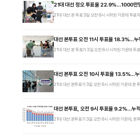
21대 대선 정오 투표율 22.9%…1000만
21대 대선 본 투표 3일 오전 6시 시작된 가운데 투표
앞서 지난달 29~30일 실시된 사전투표와 합한 누적
국 1만4295개 투표소에서 시작된 투표에서 6시간 동안
현재 투표율은 22.9%로 지난 2022년 20대 대선의 
대선 본투표 오전 11시 투표율 18.3%…누
21대 대선 본 투표가 3일 오전 6시 시작된 가운데 투
원회에 따르면 이날 오전 11시 현재 투표율은 18.3%
다.이는 지난 2022년 20대 대선의 같은 시간대 투표율
(19.4%)보다는 1.1%p 낮다.본 투표 투표율만 
대선 본투표 오전 10시 투표율 13.5%…
21대 대선 본투표가 3일 오전 6시 시작된 가운데 본 투
사전투표와 합한 누적투표율은 48.24%를 기록했다.3
표율 34.74%와 합한 누적투표율은 48.24%이다. 이
2017년 19대 대선 때의 동시간대 투표율(14.1%)보
대선 본투표, 오전 9시 투표율 9.2%…누
21대 대선 본투표가 3일 오전 6시 시작된 가운데, 본투
전투표와 합한 누적투표율은 43.94%를 기록했다.3
34.74%와 합한 누적투표율은 43.94%이다. 이는 
시간대 누적투표율(38.18%)보다는 높은 수치다.