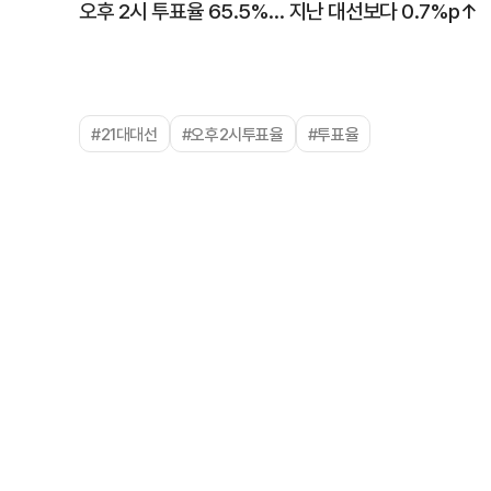
오후 2시 투표율 65.5%… 지난 대선보다 0.7%p↑
#21대대선
#오후2시투표율
#투표율