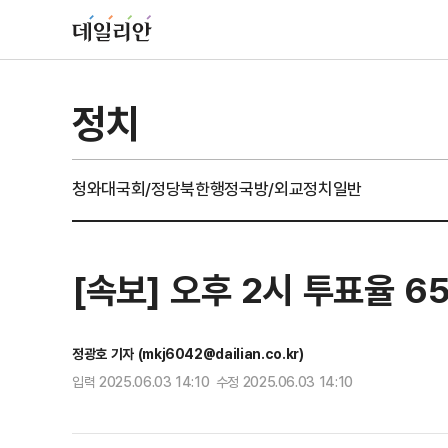
정치
청와대
국회/정당
북한
행정
국방/외교
정치일반
[속보] 오후 2시 투표율 6
정광호 기자 (mkj6042@dailian.co.kr)
입력 2025.06.03 14:10 수정 2025.06.03 14:10