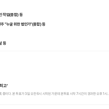
등
 작업(종합) 등
 "누굴 위한 법인가"(종합) 등
살 등
 최고’
 중이다. 본 투표가 3일 오전 6시 시작된 가운데 본투표 시작 7시간이 경과한 오후 1시
원회에 따르면 이날 오후 1시 현재 투표율은 62.1%로 역대 대선의 동 시간대 투표율 중
사전투표율이 합산 집계된다.지난 2022년 20대 대선의 같은 시간대 투표율(61.3%)보다
투표율(55.5%)보다 6.6%p 높다.…