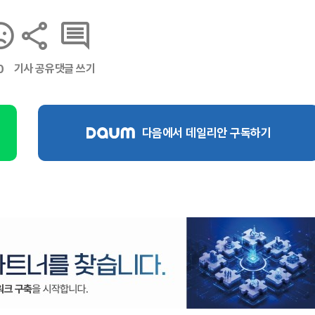
기사 공유
댓글 쓰기
0
다음에서 데일리안 구독하기