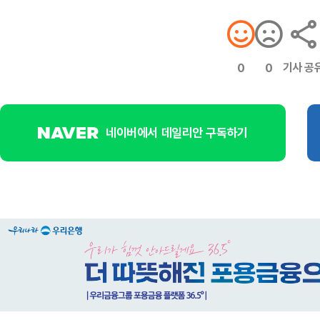
기사 공
0
0
네이버에서 데일리안 구독하기