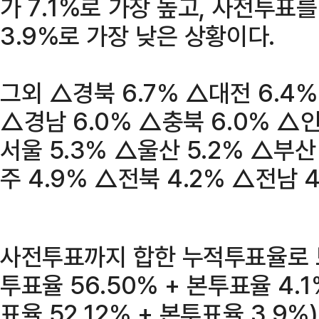
가 7.1%로 가장 높고, 사전투표
3.9%로 가장 낮은 상황이다.
그외 △경북 6.7% △대전 6.4%
△경남 6.0% △충북 6.0% △인
서울 5.3% △울산 5.2% △부산
주 4.9% △전북 4.2% △전남 4
사전투표까지 합한 누적투표율로 보
투표율 56.50% + 본투표율 4.
표율 52.12% + 본투표율 3.9%