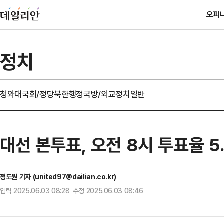
오피
정치
청와대
국회/정당
북한
행정
국방/외교
정치일반
대선 본투표, 오전 8시 투표율 
정도원 기자 (united97@dailian.co.kr)
입력 2025.06.03 08:28 수정 2025.06.03 08:46