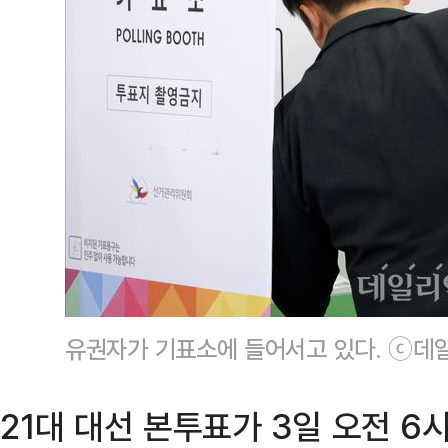
유권자가 기표소에 들어서고 있다. ⓒ데
21대 대선 본투표가 3일 오전 6