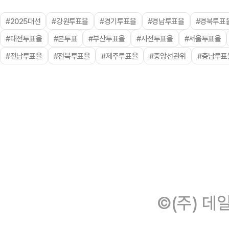
#2025대선
#강원투표율
#경기투표율
#경남투표율
#경북투표
#대전투표율
#본투표
#부산투표율
#사전투표율
#서울투표율
#전남투표율
#전북투표율
#제주투표율
#중앙선관위
#충남투표
©(주) 데