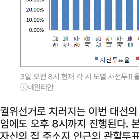
3일 오전 8시 현재 각 시·도별 사전투
ⓒ데일리안
궐위선거로 치러지는 이번 대선의
임에도 오후 8시까지 진행된다.
자신의 집 주소지 인근의 관할투표