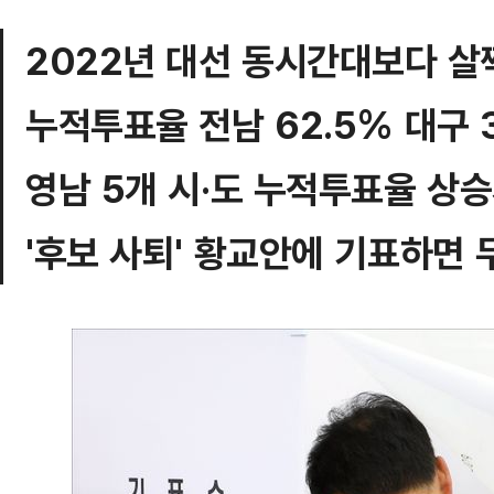
2022년 대선 동시간대보다 살
누적투표율 전남 62.5% 대구 
영남 5개 시·도 누적투표율 상
'후보 사퇴' 황교안에 기표하면