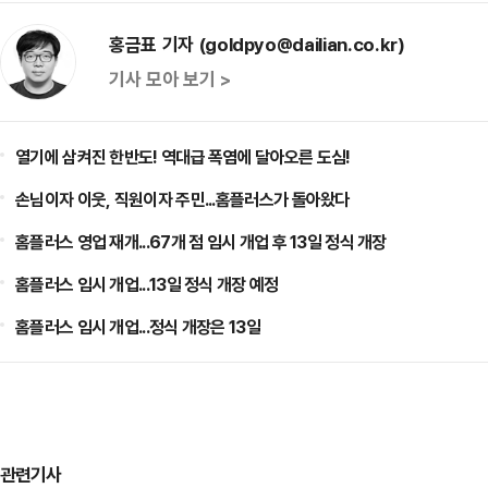
홍금표 기자 (goldpyo@dailian.co.kr)
기사 모아 보기 >
열기에 삼켜진 한반도! 역대급 폭염에 달아오른 도심!
손님이자 이웃, 직원이자 주민...홈플러스가 돌아왔다
홈플러스 영업 재개...67개 점 임시 개업 후 13일 정식 개장
홈플러스 임시 개업...13일 정식 개장 예정
홈플러스 임시 개업...정식 개장은 13일
관련기사