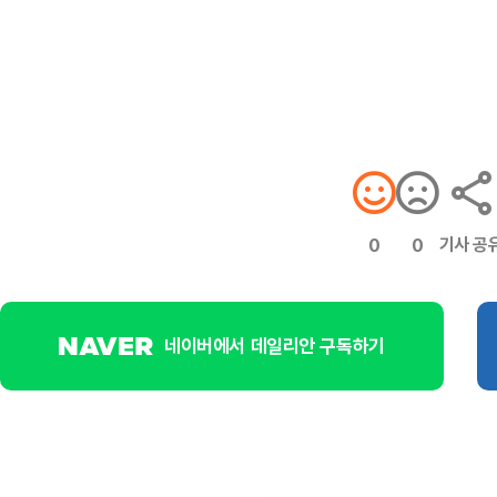
기사 공
0
0
네이버에서 데일리안 구독하기