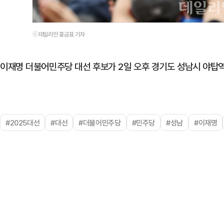
ⓒ데일리안 홍금표 기자
이재명 더불어민주당 대선 후보가 2일 오후 경기도 성남시 야탑
#2025대선
#대선
#더불어민주당
#민주당
#성남
#이재명