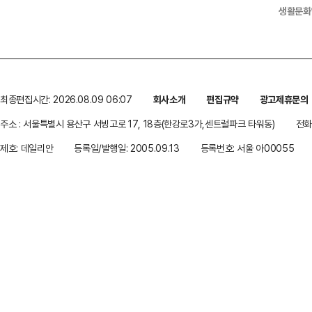
생활문화
최종편집시간: 2026.08.09 06:07
회사소개
편집규약
광고제휴문의
주소 : 서울특별시 용산구 서빙고로 17, 18층(한강로3가,센트럴파크 타워동)
전화 
제호: 데일리안
등록일/발행일: 2005.09.13
등록번호: 서울 아00055