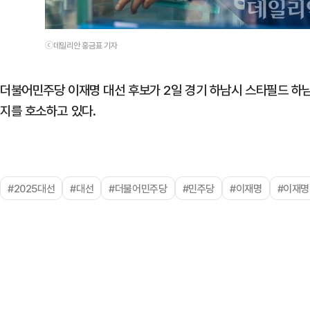
ⓒ데일리안 홍금표 기자
더불어민주당 이재명 대선 후보가 2일 경기 하남시 스타필드 하
지를 호소하고 있다.
#2025대선
#대선
#더불어민주당
#민주당
#이재명
#이재