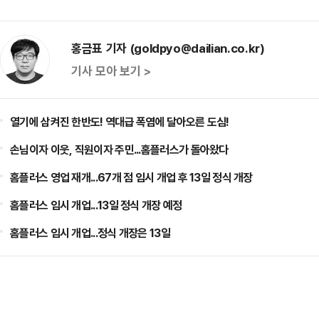
홍금표 기자 (goldpyo@dailian.co.kr)
기사 모아 보기 >
열기에 삼켜진 한반도! 역대급 폭염에 달아오른 도심!
손님이자 이웃, 직원이자 주민...홈플러스가 돌아왔다
홈플러스 영업 재개...67개 점 임시 개업 후 13일 정식 개장
홈플러스 임시 개업...13일 정식 개장 예정
홈플러스 임시 개업...정식 개장은 13일