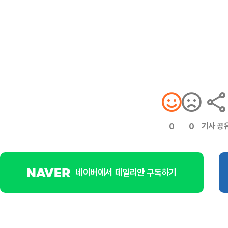
기사 공
0
0
네이버에서 데일리안 구독하기