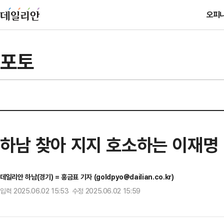
오피
포토
하남 찾아 지지 호소하는 이재명
데일리안 하남(경기) = 홍금표 기자 (goldpyo@dailian.co.kr)
입력 2025.06.02 15:53 수정 2025.06.02 15:59